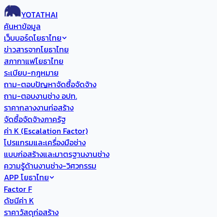
YOTATHAI
ค้นหาข้อมูล
เว็บบอร์ดโยธาไทย
ข่าวสารจากโยธาไทย
สภากาแฟโยธาไทย
ระเบียบ-กฎหมาย
ถาม-ตอบปัญหาจัดซื้อจัดจ้าง
ถาม-ตอบงานช่าง อปท.
ราคากลางงานก่อสร้าง
จัดซื้อจัดจ้างภาครัฐ
ค่า K (Escalation Factor)
โปรแกรมและเครื่องมือช่าง
แบบก่อสร้างและมาตรฐานงานช่าง
ความรู้ด้านงานช่าง-วิศวกรรม
APP โยธาไทย
Factor F
ดัชนีค่า K
ราคาวัสดุก่อสร้าง