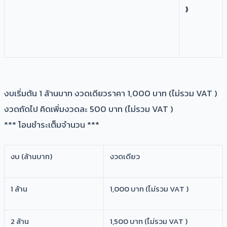
)
งบเริ่มต้น 1 ล้านบาท งวดเดียวราคา 1,000 บาท (ไม่รวม VAT )
งวดถัดไป คิดเพิ่มงวดละ 500 บาท (ไม่รวม VAT )
*** โอนชำระเต็มจำนวน ***
งบ (ล้านบาท)
งวดเดียว
1 ล้าน
​1,000 บาท (ไม่รวม VAT )
2 ล้าน
1,500 บาท (ไม่รวม VAT )