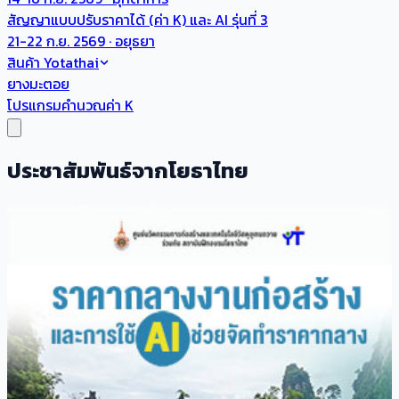
สัญญาแบบปรับราคาได้ (ค่า K) และ AI รุ่นที่ 3
21-22 ก.ย. 2569 · อยุธยา
สินค้า Yotathai
ยางมะตอย
โปรแกรมคำนวณค่า K
ประชาสัมพันธ์จากโยธาไทย