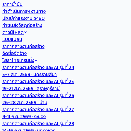
ราคาน้ำมัน
ค่าดำเนินการฯ งานทาง
บัญชีค่าแรงงาน ว480
ค่าขนส่งวัสดุก่อสร้าง
ดาวน์โหลด
แบบแปลน
ราคากลางงานก่อสร้าง
จัดซื้อจัดจ้าง
โยธาไทยเทรนนิ่ง
ราคากลางงานก่อสร้าง และ AI รุ่นที่ 24
5-7 ส.ค. 2569 · นครราชสีมา
ราคากลางงานก่อสร้าง และ AI รุ่นที่ 25
19-21 ส.ค. 2569 · สุราษฎร์ธานี
ราคากลางงานก่อสร้าง และ AI รุ่นที่ 26
26-28 ส.ค. 2569 · น่าน
ราคากลางงานก่อสร้าง และ AI รุ่นที่ 27
9-11 ก.ย. 2569 · ระยอง
ราคากลางงานก่อสร้าง และ AI รุ่นที่ 28
14-16 ก.ย. 2569 · มุกดาหาร