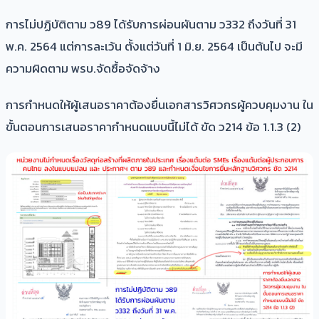
​การไม่ปฏิบัติตาม ว89 ได้รับการผ่อนผันตาม ว332 ถึงวันที่ 31
พ.ค. 2564 แต่การละเว้น ตั้งแต่วันที่ 1 มิ.ย. 2564 เป็นต้นไป จะมี
ความผิดตาม พรบ.จัดซื้อจัดจ้าง
​การกำหนดให้ผู้เสนอราคาต้องยื่นเอกสารวิศวกรผู้ควบคุมงาน ใน
ขั้นตอนการเสนอราคากำหนดแบบนี้ไม่ได้ ขัด ว214 ข้อ 1.1.3 (2)