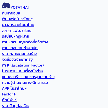
YOTATHAI
ค้นหาข้อมูล
เว็บบอร์ดโยธาไทย
ข่าวสารจากโยธาไทย
สภากาแฟโยธาไทย
ระเบียบ-กฎหมาย
ถาม-ตอบปัญหาจัดซื้อจัดจ้าง
ถาม-ตอบงานช่าง อปท.
ราคากลางงานก่อสร้าง
จัดซื้อจัดจ้างภาครัฐ
ค่า K (Escalation Factor)
โปรแกรมและเครื่องมือช่าง
แบบก่อสร้างและมาตรฐานงานช่าง
ความรู้ด้านงานช่าง-วิศวกรรม
APP โยธาไทย
Factor F
ดัชนีค่า K
ราคาวัสดุก่อสร้าง