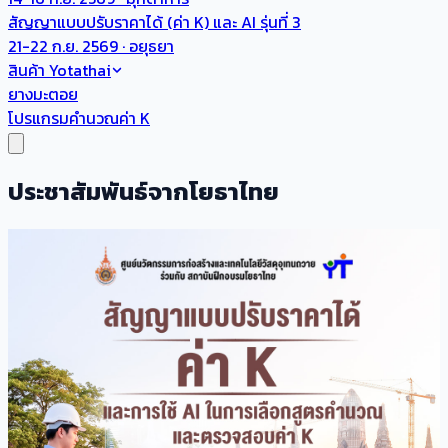
สัญญาแบบปรับราคาได้ (ค่า K) และ AI รุ่นที่ 3
21-22 ก.ย. 2569 · อยุธยา
สินค้า Yotathai
ยางมะตอย
โปรแกรมคำนวณค่า K
ประชาสัมพันธ์จากโยธาไทย