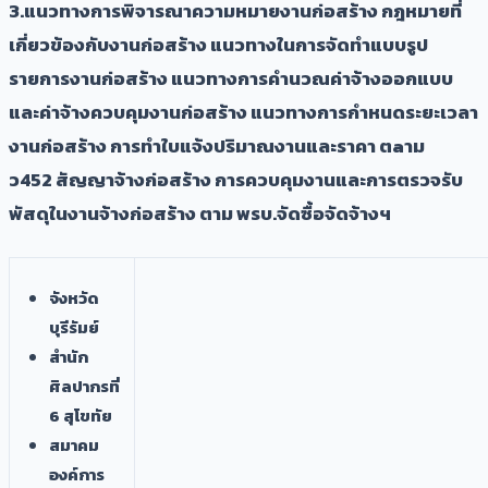
​3.แนวทางการพิจารณาความหมายงานก่อสร้าง กฎหมายที่
เกี่ยวข้องกับงานก่อสร้าง แนวทางในการจัดทำแบบรูป
รายการงานก่อสร้าง แนวทางการคำนวณค่าจ้างออกแบบ
และค่าจ้างควบคุมงานก่อสร้าง แนวทางการกำหนดระยะเวลา
งานก่อสร้าง การทำใบแจ้งปริมาณงานและราคา ตaาม
ว452 สัญญาจ้างก่อสร้าง การควบคุมงานและการตรวจรับ
พัสดุในงานจ้างก่อสร้าง ตาม พรบ.จัดซื้อจัดจ้างฯ
จังหวัด
บุรีรัมย์
สำนัก
ศิลปากรที่
6 สุโขทัย
สมาคม
องค์การ