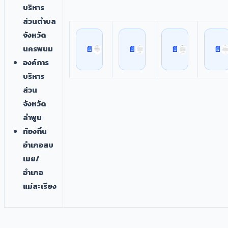
บริหาร
ส่วนตำบล
จังหวัด
นครพนม
องค์การ
บริหาร
ส่วน
จังหวัด
ลำพูน
ท้องถิ่น
อำเภอสบ
เมย/
อำเภอ
แม่สะเรียง