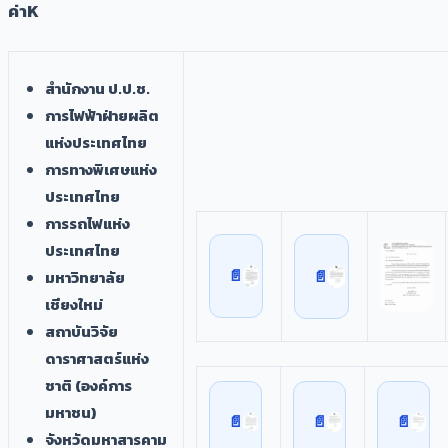
ค่าK
สำนักงาน ป.ป.ช.
การไฟฟ้าฝ่ายผลิต
แห่งประเทศไทย
การทางพิเศษแห่ง
ประเทศไทย
การรถไฟแห่ง
ประเทศไทย
มหาวิทยาลัย
เชียงใหม่
สถาบันวิจัย
ดาราศาสตร์แห่ง
ชาติ (องค์การ
มหาชน)
จังหวัดมหาสารคาม