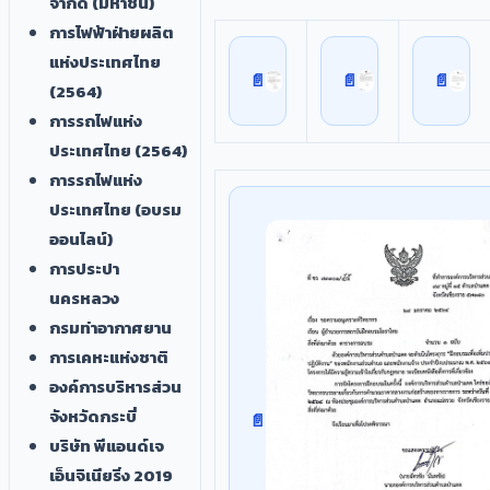
จำกัด (มหาชน)
การไฟฟ้าฝ่ายผลิต
แห่งประเทศไทย
(2564)
การรถไฟแห่ง
ประเทศไทย (2564)
การรถไฟแห่ง
ประเทศไทย (อบรม
ออนไลน์)
การประปา
นครหลวง
กรมท่าอากาศยาน
การเคหะแห่งชาติ
องค์การบริหารส่วน
จังหวัดกระบี่
บริษัท พีแอนด์เจ
เอ็นจิเนียริ่ง 2019