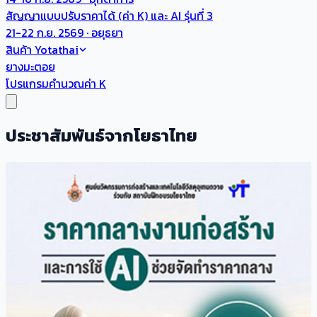
สัญญาแบบปรับราคาได้ (ค่า K) และ AI รุ่นที่ 3
21-22 ก.ย. 2569 · อยุธยา
สินค้า Yotathai
ยางมะตอย
โปรแกรมคำนวณค่า K
ประชาสัมพันธ์จากโยธาไทย