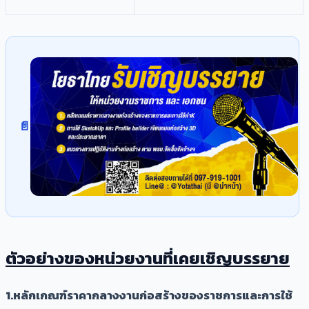
ตัวอย่างของหน่วยงานที่เคยเชิญบรรยาย
1.หลักเกณฑ์ราคากลางงานก่อสร้างของราชการและการใช้