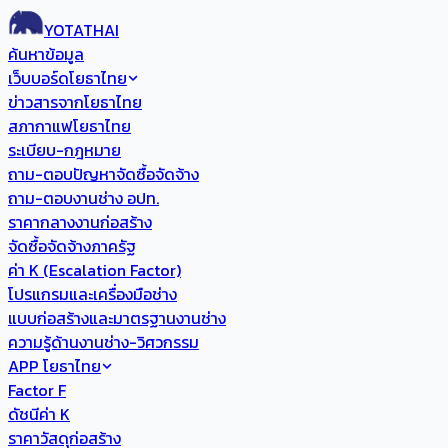
YOTATHAI
ค้นหาข้อมูล
เว็บบอร์ดโยธาไทย
ข่าวสารจากโยธาไทย
สภากาแฟโยธาไทย
ระเบียบ-กฎหมาย
ถาม-ตอบปัญหาจัดซื้อจัดจ้าง
ถาม-ตอบงานช่าง อปท.
ราคากลางงานก่อสร้าง
จัดซื้อจัดจ้างภาครัฐ
ค่า K (Escalation Factor)
โปรแกรมและเครื่องมือช่าง
แบบก่อสร้างและมาตรฐานงานช่าง
ความรู้ด้านงานช่าง-วิศวกรรม
APP โยธาไทย
Factor F
ดัชนีค่า K
ราคาวัสดุก่อสร้าง