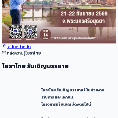
กลับหน้าหลัก
คลังความรู้โยธาไทย
โยธาไทย รับเชิญบรรยาย
​โยธาไทย รับเชิญบรรยาย ให้หน่วยงาน
ราชการ และเอกชน
โครงการที่รับเชิญมีดังต่อไปนี้