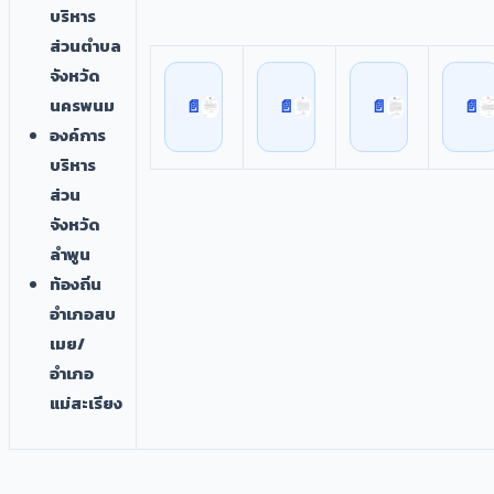
บริหาร
ส่วนตำบล
จังหวัด
นครพนม
องค์การ
บริหาร
ส่วน
จังหวัด
ลำพูน
ท้องถิ่น
อำเภอสบ
เมย/
อำเภอ
แม่สะเรียง