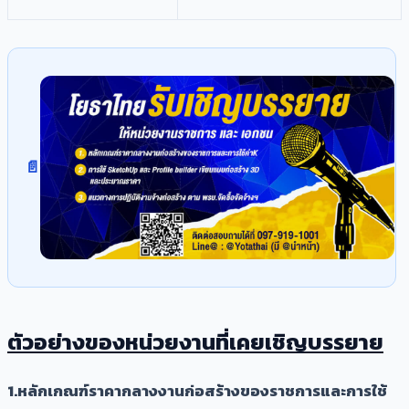
ตัวอย่างของหน่วยงานที่เคยเชิญบรรยาย
1.หลักเกณฑ์ราคากลางงานก่อสร้างของราชการและการใช้