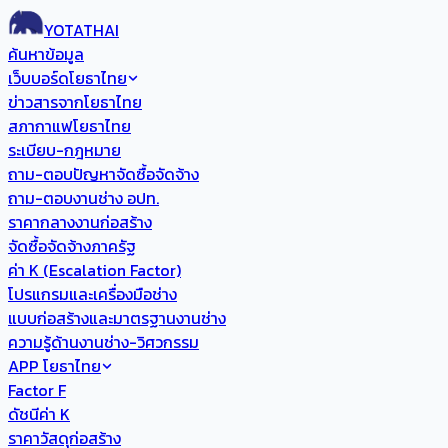
YOTATHAI
ค้นหาข้อมูล
เว็บบอร์ดโยธาไทย
ข่าวสารจากโยธาไทย
สภากาแฟโยธาไทย
ระเบียบ-กฎหมาย
ถาม-ตอบปัญหาจัดซื้อจัดจ้าง
ถาม-ตอบงานช่าง อปท.
ราคากลางงานก่อสร้าง
จัดซื้อจัดจ้างภาครัฐ
ค่า K (Escalation Factor)
โปรแกรมและเครื่องมือช่าง
แบบก่อสร้างและมาตรฐานงานช่าง
ความรู้ด้านงานช่าง-วิศวกรรม
APP โยธาไทย
Factor F
ดัชนีค่า K
ราคาวัสดุก่อสร้าง