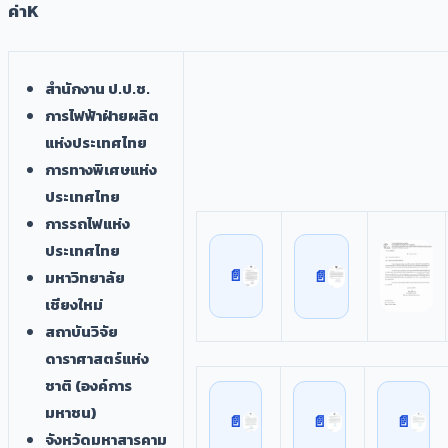
ค่าK
สำนักงาน ป.ป.ช.
การไฟฟ้าฝ่ายผลิต
แห่งประเทศไทย
การทางพิเศษแห่ง
ประเทศไทย
การรถไฟแห่ง
ประเทศไทย
มหาวิทยาลัย
เชียงใหม่
สถาบันวิจัย
ดาราศาสตร์แห่ง
ชาติ (องค์การ
มหาชน)
จังหวัดมหาสารคาม