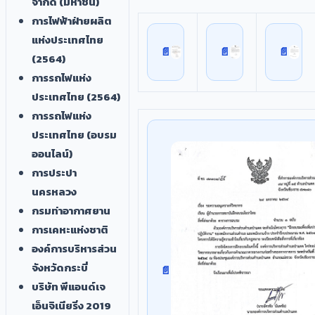
จำกัด (มหาชน)
การไฟฟ้าฝ่ายผลิต
แห่งประเทศไทย
(2564)
การรถไฟแห่ง
ประเทศไทย (2564)
การรถไฟแห่ง
ประเทศไทย (อบรม
ออนไลน์)
การประปา
นครหลวง
กรมท่าอากาศยาน
การเคหะแห่งชาติ
องค์การบริหารส่วน
จังหวัดกระบี่
บริษัท พีแอนด์เจ
เอ็นจิเนียริ่ง 2019