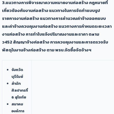
​3.แนวทางการพิจารณาความหมายงานก่อสร้าง กฎหมายที่
เกี่ยวข้องกับงานก่อสร้าง แนวทางในการจัดทำแบบรูป
รายการงานก่อสร้าง แนวทางการคำนวณค่าจ้างออกแบบ
และค่าจ้างควบคุมงานก่อสร้าง แนวทางการกำหนดระยะเวลา
งานก่อสร้าง การทำใบแจ้งปริมาณงานและราคา ตaาม
ว452 สัญญาจ้างก่อสร้าง การควบคุมงานและการตรวจรับ
พัสดุในงานจ้างก่อสร้าง ตาม พรบ.จัดซื้อจัดจ้างฯ
จังหวัด
บุรีรัมย์
สำนัก
ศิลปากรที่
6 สุโขทัย
สมาคม
องค์การ