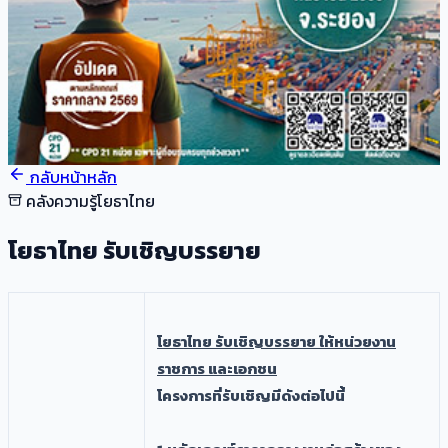
กลับหน้าหลัก
คลังความรู้โยธาไทย
โยธาไทย รับเชิญบรรยาย
​โยธาไทย รับเชิญบรรยาย ให้หน่วยงาน
ราชการ และเอกชน
โครงการที่รับเชิญมีดังต่อไปนี้