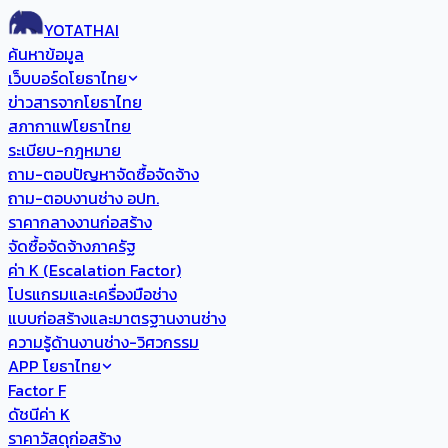
YOTATHAI
ค้นหาข้อมูล
เว็บบอร์ดโยธาไทย
ข่าวสารจากโยธาไทย
สภากาแฟโยธาไทย
ระเบียบ-กฎหมาย
ถาม-ตอบปัญหาจัดซื้อจัดจ้าง
ถาม-ตอบงานช่าง อปท.
ราคากลางงานก่อสร้าง
จัดซื้อจัดจ้างภาครัฐ
ค่า K (Escalation Factor)
โปรแกรมและเครื่องมือช่าง
แบบก่อสร้างและมาตรฐานงานช่าง
ความรู้ด้านงานช่าง-วิศวกรรม
APP โยธาไทย
Factor F
ดัชนีค่า K
ราคาวัสดุก่อสร้าง