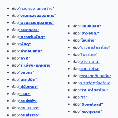
ห้อง
"ควบคุมงานก่อสร้าง"
ห้อง
"งานตรวจสอบอาคาร"
ห้อง
"พรบ.ควบคุมอาคาร"
ห้อง
"แบบแปลน"
ห้อง
"ราคากลาง"
ห้อง
"ช่าง อปท."
ห้อง
"ตรวจรับพัสดุ"
ห้อง
"โอนย้าย"
ห้อง
"พัสดุ"
ห้อง
"ข่าวสารโยธาไทย"
ห้อง
"ค่าตอบแทน"
ห้อง
"โยธาไทย"
ห้อง
"ค่า K"
ห้อง​
"ช่างหางาน"
ห้อง
"ระเบียบ-กฎหมาย"
ห้อง
"งานหาช่าง"
ห้อง
"วิศวกร"
ห้อง
"พรบ.ขุดดินถมดิน"
ห้อง
"สถาปนิก"
ห้อง
"ขายวัสดุก่อสร้าง"
ห้อง
"ผู้รับเหมา"
ห้อง
"ร้านค้าโยธาไทย"
ห้อง
"TOR"
ห้อง
"IT"
ห้อง
"งานไฟฟ้า"
ห้อง
"Download"
ห้อง
"งานประปา"
ห้อง
"ห้องคุยเล่น"
ห้อง
"งานสำรวจ"