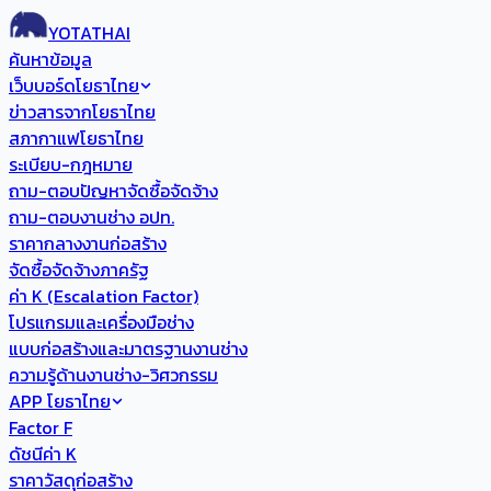
YOTATHAI
ค้นหาข้อมูล
เว็บบอร์ดโยธาไทย
ข่าวสารจากโยธาไทย
สภากาแฟโยธาไทย
ระเบียบ-กฎหมาย
ถาม-ตอบปัญหาจัดซื้อจัดจ้าง
ถาม-ตอบงานช่าง อปท.
ราคากลางงานก่อสร้าง
จัดซื้อจัดจ้างภาครัฐ
ค่า K (Escalation Factor)
โปรแกรมและเครื่องมือช่าง
แบบก่อสร้างและมาตรฐานงานช่าง
ความรู้ด้านงานช่าง-วิศวกรรม
APP โยธาไทย
Factor F
ดัชนีค่า K
ราคาวัสดุก่อสร้าง