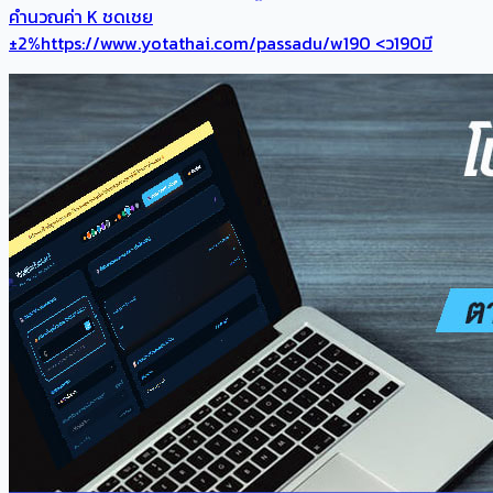
คำนวณค่า K ชดเชย
±2%https://www.yotathai.com/passadu/w190 <ว190มี