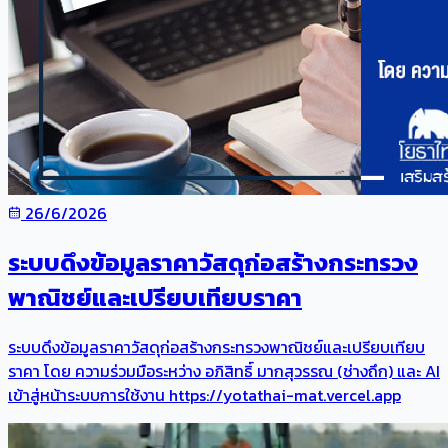
26/6/2026
ระบบดึงข้อมูลราคาวัสดุก่อสร้างกระทรวง
พาณิชย์และเปรียบเทียบราคา
ระบบดึงข้อมูลราคาวัสดุก่อสร้างกระทรวงพาณิชย์และเปรียบเทียบ
ราคา โดย ความร่วมมือระหว่าง อภิสิทธิ์ มากสุวรรณ (ช่างถึก) และ AI
เข้าสู่หน้าระบบการใช้งาน https://yotathai-mat.vercel.app