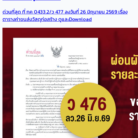
ด่วนที่สุด ที่ กค 0433.2/ว 477 ลงวันที่ 26 มิถุนายน 2569 เรื่อง
ตารางค่าขนส่งวัสดุก่อสร้าง ดูและDownload