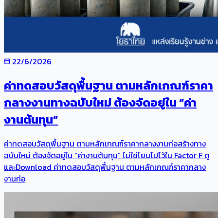
22/6/2026
ค่าทดสอบวัสดุพื้นฐาน ตามหลักเกณฑ์ราคา
กลางงานทางฉบับใหม่ ต้องจัดอยู่ใน “ค่า
งานต้นทุน”
ค่าทดสอบวัสดุพื้นฐาน ตามหลักเกณฑ์ราคากลางงานก่อสร้างทาง
ฉบับใหม่ ต้องจัดอยู่ใน “ค่างานต้นทุน” ไม่ใช่โยนไปไว้ใน Factor F ดู
และDownload ค่าทดสอบวัสดุพื้นฐาน ตามหลักเกณฑ์ราคากลาง
งานก่อ