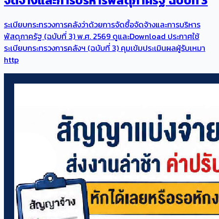
จัดจ้างและการบริหารพัสดุภาครัฐ ฉบับที่ 3
ระเบียบกระทรวงการคลังว่าด้วยการจัดซื้อจัดจ้างและการบริหาร
พัสดุภาครัฐ (ฉบับที่ 3) พ.ศ. 2569 ดูและDownload ประกาศใช้
ระเบียบกระทรวงการคลังฯ (ฉบับที่ 3) คุมเข้มประเมินผลผู้รับเหมา
http