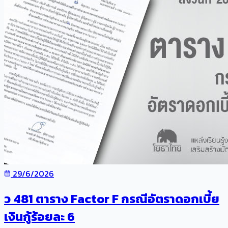
29/6/2026
ว 481 ตาราง Factor F กรณีอัตราดอกเบี้ย
เงินกู้ร้อยละ 6