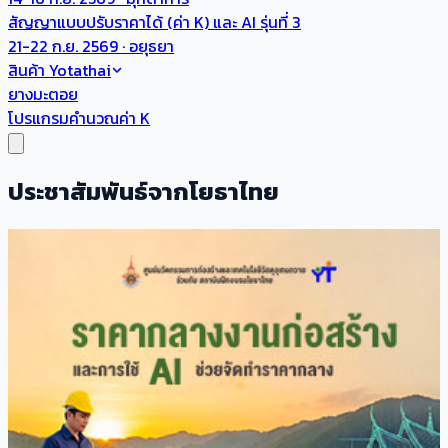
สัญญาแบบปรับราคาได้ (ค่า K) และ AI รุ่นที่ 3
21-22 ก.ย. 2569 · อยุธยา
สินค้า Yotathai
ยางมะตอย
โปรแกรมคำนวณค่า K
ประชาสัมพันธ์จากโยธาไทย