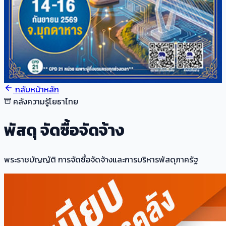
กลับหน้าหลัก
คลังความรู้โยธาไทย
พัสดุ จัดซื้อจัดจ้าง
พระราชบัญญัติ การจัดซื้อจัดจ้างและการบริหารพัสดุภาครัฐ