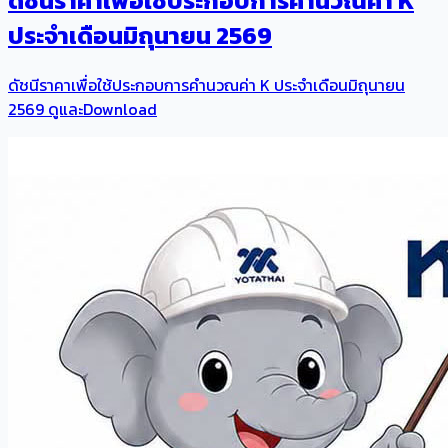
ดัชนีราคาเพื่อใช้ประกอบการคำนวณค่า K
ประจำเดือนมิถุนายน 2569
ดัชนีราคาเพื่อใช้ประกอบการคำนวณค่า K ประจำเดือนมิถุนายน
2569 ดูและDownload