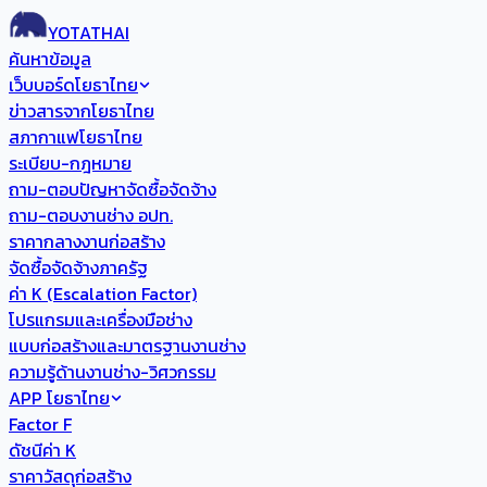
YOTATHAI
ค้นหาข้อมูล
เว็บบอร์ดโยธาไทย
ข่าวสารจากโยธาไทย
สภากาแฟโยธาไทย
ระเบียบ-กฎหมาย
ถาม-ตอบปัญหาจัดซื้อจัดจ้าง
ถาม-ตอบงานช่าง อปท.
ราคากลางงานก่อสร้าง
จัดซื้อจัดจ้างภาครัฐ
ค่า K (Escalation Factor)
โปรแกรมและเครื่องมือช่าง
แบบก่อสร้างและมาตรฐานงานช่าง
ความรู้ด้านงานช่าง-วิศวกรรม
APP โยธาไทย
Factor F
ดัชนีค่า K
ราคาวัสดุก่อสร้าง