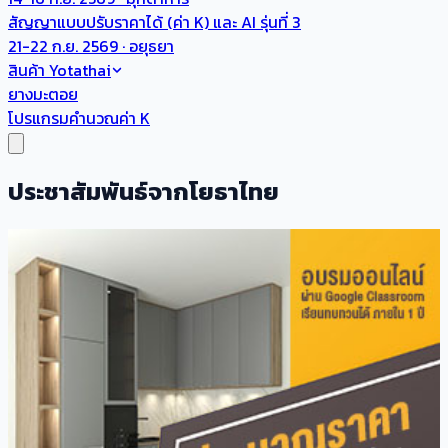
สัญญาแบบปรับราคาได้ (ค่า K) และ AI รุ่นที่ 3
21-22 ก.ย. 2569 · อยุธยา
สินค้า Yotathai
ยางมะตอย
โปรแกรมคำนวณค่า K
ประชาสัมพันธ์จากโยธาไทย