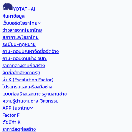
YOTATHAI
ค้นหาข้อมูล
เว็บบอร์ดโยธาไทย
ข่าวสารจากโยธาไทย
สภากาแฟโยธาไทย
ระเบียบ-กฎหมาย
ถาม-ตอบปัญหาจัดซื้อจัดจ้าง
ถาม-ตอบงานช่าง อปท.
ราคากลางงานก่อสร้าง
จัดซื้อจัดจ้างภาครัฐ
ค่า K (Escalation Factor)
โปรแกรมและเครื่องมือช่าง
แบบก่อสร้างและมาตรฐานงานช่าง
ความรู้ด้านงานช่าง-วิศวกรรม
APP โยธาไทย
Factor F
ดัชนีค่า K
ราคาวัสดุก่อสร้าง