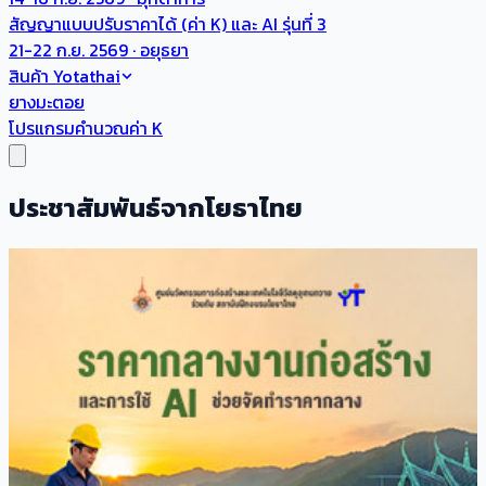
สัญญาแบบปรับราคาได้ (ค่า K) และ AI รุ่นที่ 3
21-22 ก.ย. 2569 · อยุธยา
สินค้า Yotathai
ยางมะตอย
โปรแกรมคำนวณค่า K
ประชาสัมพันธ์จากโยธาไทย