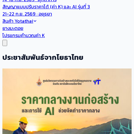
สัญญาแบบปรับราคาได้ (ค่า K) และ AI รุ่นที่ 3
21-22 ก.ย. 2569 · อยุธยา
สินค้า Yotathai
ยางมะตอย
โปรแกรมคำนวณค่า K
ประชาสัมพันธ์จากโยธาไทย