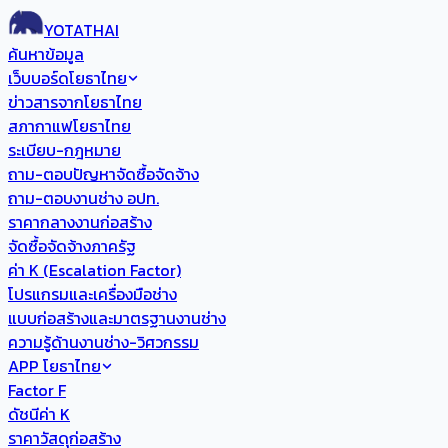
YOTATHAI
ค้นหาข้อมูล
เว็บบอร์ดโยธาไทย
ข่าวสารจากโยธาไทย
สภากาแฟโยธาไทย
ระเบียบ-กฎหมาย
ถาม-ตอบปัญหาจัดซื้อจัดจ้าง
ถาม-ตอบงานช่าง อปท.
ราคากลางงานก่อสร้าง
จัดซื้อจัดจ้างภาครัฐ
ค่า K (Escalation Factor)
โปรแกรมและเครื่องมือช่าง
แบบก่อสร้างและมาตรฐานงานช่าง
ความรู้ด้านงานช่าง-วิศวกรรม
APP โยธาไทย
Factor F
ดัชนีค่า K
ราคาวัสดุก่อสร้าง