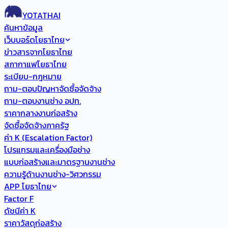
YOTATHAI
ค้นหาข้อมูล
เว็บบอร์ดโยธาไทย
ข่าวสารจากโยธาไทย
สภากาแฟโยธาไทย
ระเบียบ-กฎหมาย
ถาม-ตอบปัญหาจัดซื้อจัดจ้าง
ถาม-ตอบงานช่าง อปท.
ราคากลางงานก่อสร้าง
จัดซื้อจัดจ้างภาครัฐ
ค่า K (Escalation Factor)
โปรแกรมและเครื่องมือช่าง
แบบก่อสร้างและมาตรฐานงานช่าง
ความรู้ด้านงานช่าง-วิศวกรรม
APP โยธาไทย
Factor F
ดัชนีค่า K
ราคาวัสดุก่อสร้าง