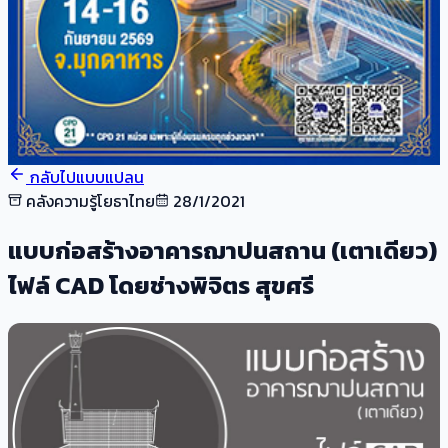
กลับไปแบบแปลน
คลังความรู้โยธาไทย
28/1/2021
แบบก่อสร้างอาคารฌาปนสถาน (เตาเดียว)
ไฟล์ CAD โดยช่างพิจิตร สุขศรี