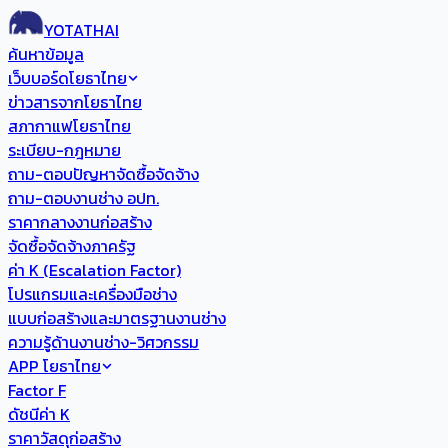
YOTATHAI
ค้นหาข้อมูล
เว็บบอร์ดโยธาไทย
ข่าวสารจากโยธาไทย
สภากาแฟโยธาไทย
ระเบียบ-กฎหมาย
ถาม-ตอบปัญหาจัดซื้อจัดจ้าง
ถาม-ตอบงานช่าง อปท.
ราคากลางงานก่อสร้าง
จัดซื้อจัดจ้างภาครัฐ
ค่า K (Escalation Factor)
โปรแกรมและเครื่องมือช่าง
แบบก่อสร้างและมาตรฐานงานช่าง
ความรู้ด้านงานช่าง-วิศวกรรม
APP โยธาไทย
Factor F
ดัชนีค่า K
ราคาวัสดุก่อสร้าง