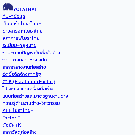
YOTATHAI
ค้นหาข้อมูล
เว็บบอร์ดโยธาไทย
ข่าวสารจากโยธาไทย
สภากาแฟโยธาไทย
ระเบียบ-กฎหมาย
ถาม-ตอบปัญหาจัดซื้อจัดจ้าง
ถาม-ตอบงานช่าง อปท.
ราคากลางงานก่อสร้าง
จัดซื้อจัดจ้างภาครัฐ
ค่า K (Escalation Factor)
โปรแกรมและเครื่องมือช่าง
แบบก่อสร้างและมาตรฐานงานช่าง
ความรู้ด้านงานช่าง-วิศวกรรม
APP โยธาไทย
Factor F
ดัชนีค่า K
ราคาวัสดุก่อสร้าง