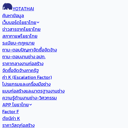
YOTATHAI
ค้นหาข้อมูล
เว็บบอร์ดโยธาไทย
ข่าวสารจากโยธาไทย
สภากาแฟโยธาไทย
ระเบียบ-กฎหมาย
ถาม-ตอบปัญหาจัดซื้อจัดจ้าง
ถาม-ตอบงานช่าง อปท.
ราคากลางงานก่อสร้าง
จัดซื้อจัดจ้างภาครัฐ
ค่า K (Escalation Factor)
โปรแกรมและเครื่องมือช่าง
แบบก่อสร้างและมาตรฐานงานช่าง
ความรู้ด้านงานช่าง-วิศวกรรม
APP โยธาไทย
Factor F
ดัชนีค่า K
ราคาวัสดุก่อสร้าง