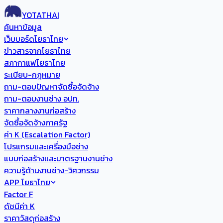
YOTATHAI
ค้นหาข้อมูล
เว็บบอร์ดโยธาไทย
ข่าวสารจากโยธาไทย
สภากาแฟโยธาไทย
ระเบียบ-กฎหมาย
ถาม-ตอบปัญหาจัดซื้อจัดจ้าง
ถาม-ตอบงานช่าง อปท.
ราคากลางงานก่อสร้าง
จัดซื้อจัดจ้างภาครัฐ
ค่า K (Escalation Factor)
โปรแกรมและเครื่องมือช่าง
แบบก่อสร้างและมาตรฐานงานช่าง
ความรู้ด้านงานช่าง-วิศวกรรม
APP โยธาไทย
Factor F
ดัชนีค่า K
ราคาวัสดุก่อสร้าง