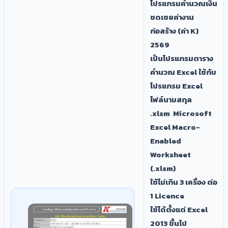
​โปรแกรมคำนวณเงิน
ชดเชยค่างาน
ก่อสร้าง (ค่า K)
2569
เป็นโปรแกรมตาราง
คำนวณ Excel ใช้กับ
โปรแกรม Excel
ไฟล์นามสกุล
.xlsm
Microsoft
Excel Macro-
Enabled
Worksheet
(.xlsm)​
ใช้ไม่เกิน 3 เครื่อง ต่อ
1 Licence
ใช้ได้ตั้งแต่ Excel
2013 ขี้นไป