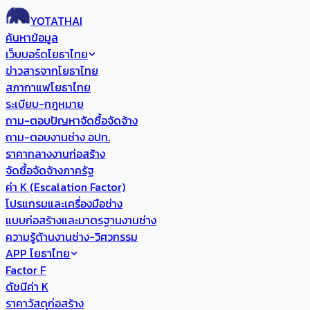
YOTATHAI
ค้นหาข้อมูล
เว็บบอร์ดโยธาไทย
ข่าวสารจากโยธาไทย
สภากาแฟโยธาไทย
ระเบียบ-กฎหมาย
ถาม-ตอบปัญหาจัดซื้อจัดจ้าง
ถาม-ตอบงานช่าง อปท.
ราคากลางงานก่อสร้าง
จัดซื้อจัดจ้างภาครัฐ
ค่า K (Escalation Factor)
โปรแกรมและเครื่องมือช่าง
แบบก่อสร้างและมาตรฐานงานช่าง
ความรู้ด้านงานช่าง-วิศวกรรม
APP โยธาไทย
Factor F
ดัชนีค่า K
ราคาวัสดุก่อสร้าง