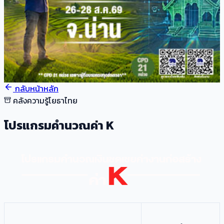
กลับหน้าหลัก
คลังความรู้โยธาไทย
โปรแกรมคำนวณค่า K