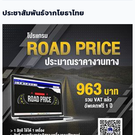
ประชาสัมพันธ์จากโยธาไทย