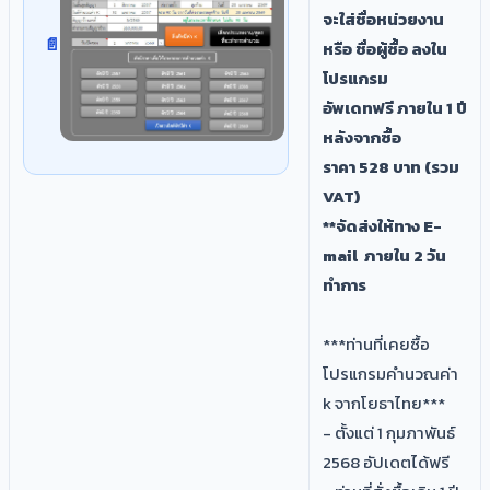
จะใส่ชื่อหน่วยงาน
หรือ ชื่อผู้ซื้อ ลงใน
โปรแกรม
อัพเดทฟรี ภายใน 1 ปี
หลังจากซื้อ​
ราคา 528 บาท (รวม
VAT)
**จัดส่งให้ทาง E-
mail ภายใน 2 วัน
ทำการ ​
***ท่านที่เคยซื้อ
โปรแกรมคำนวณค่า
k จากโยธาไทย***
- ตั้งแต่ 1 กุมภาพันธ์
2568 อัปเดตได้ฟรี