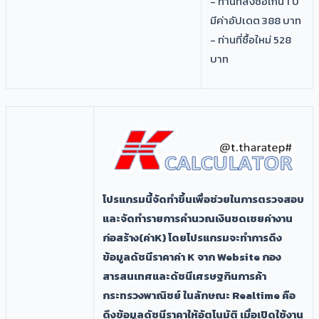
- ท่านที่สั่งซื้อเกิน 1 ปี
มีค่าอัปเดต 388 บาท
- ท่านที่ซื้อใหม่ 528
บาท
โปรแกรมนี้จัดทำขึ้นเพื่อช่วยในการตรวจสอบ
และจัดทำรายการคำนวณเงินชดเชยค่างาน
ก่อสร้าง(ค่าK) โดยโปรแกรมจะทำการดึง
ข้อมูลดัชนีราคาค่า K จาก Website กอง
สารสนเทศและดัชนีเศรษฐกินการค้า
กระทรวงพาณิชย์ ในลักษณะ Realtime คือ
ดึงข้อมูลดัชนีราคาให้อัตโนมัติ เมื่อเปิดใช้งาน