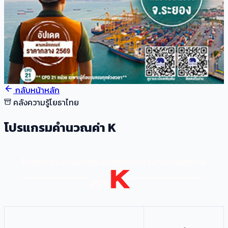
กลับหน้าหลัก
คลังความรู้โยธาไทย
โปรแกรมคำนวณค่า K