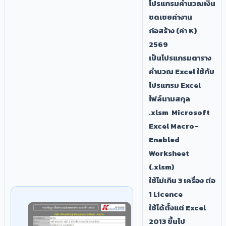
​โปรแกรมคำนวณเงิน
ชดเชยค่างาน
ก่อสร้าง (ค่า K)
2569
เป็นโปรแกรมตาราง
คำนวณ Excel ใช้กับ
โปรแกรม Excel
ไฟล์นามสกุล
.xlsm
Microsoft
Excel Macro-
Enabled
Worksheet
(.xlsm)​
ใช้ไม่เกิน 3 เครื่อง ต่อ
1 Licence
ใช้ได้ตั้งแต่ Excel
2013 ขี้นไป