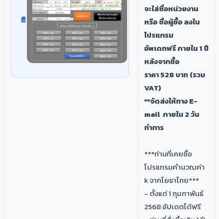
จะใส่ชื่อหน่วยงาน
หรือ ชื่อผู้ซื้อ ลงใน
โปรแกรม
อัพเดทฟรี ภายใน 1 ปี
หลังจากซื้อ​
ราคา 528 บาท (รวม
VAT)
**จัดส่งให้ทาง E-
mail ภายใน 2 วัน
ทำการ ​
***ท่านที่เคยซื้อ
โปรแกรมคำนวณค่า
k จากโยธาไทย***
- ตั้งแต่ 1 กุมภาพันธ์
2568 อัปเดตได้ฟรี