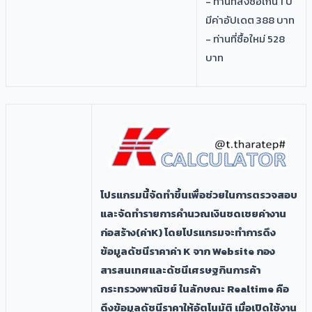
- ท่านที่สั่งซื้อเกิน 1 ปี
มีค่าอัปเดต 388 บาท
- ท่านที่ซื้อใหม่ 528
บาท
โปรแกรมนี้จัดทำขึ้นเพื่อช่วยในการตรวจสอบ
และจัดทำรายการคำนวณเงินชดเชยค่างาน
ก่อสร้าง(ค่าK) โดยโปรแกรมจะทำการดึง
ข้อมูลดัชนีราคาค่า K จาก Website กอง
สารสนเทศและดัชนีเศรษฐกินการค้า
กระทรวงพาณิชย์ ในลักษณะ Realtime คือ
ดึงข้อมูลดัชนีราคาให้อัตโนมัติ เมื่อเปิดใช้งาน