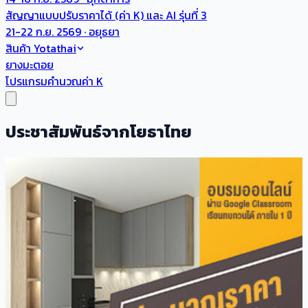
สัญญาแบบปรับราคาได้ (ค่า K) และ AI รุ่นที่ 3
21-22 ก.ย. 2569 · อยุธยา
สินค้า Yotathai
ยางมะตอย
โปรแกรมคำนวณค่า K
ประชาสัมพันธ์จากโยธาไทย