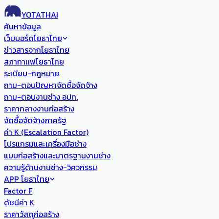
YOTATHAI
ค้นหาข้อมูล
เว็บบอร์ดโยธาไทย
ข่าวสารจากโยธาไทย
สภากาแฟโยธาไทย
ระเบียบ-กฎหมาย
ถาม-ตอบปัญหาจัดซื้อจัดจ้าง
ถาม-ตอบงานช่าง อปท.
ราคากลางงานก่อสร้าง
จัดซื้อจัดจ้างภาครัฐ
ค่า K (Escalation Factor)
โปรแกรมและเครื่องมือช่าง
แบบก่อสร้างและมาตรฐานงานช่าง
ความรู้ด้านงานช่าง-วิศวกรรม
APP โยธาไทย
Factor F
ดัชนีค่า K
ราคาวัสดุก่อสร้าง