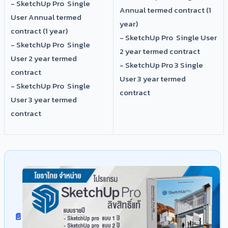
- SketchUp Pro Single
Annual termed contract (1
User Annual termed
year)
contract (1 year)
- SketchUp Pro Single User
- SketchUp Pro Single
2 year termed contract
User 2 year termed
- SketchUp Pro 3 Single
contract
User 3 year termed
- SketchUp Pro Single
contract
User 3 year termed
contract