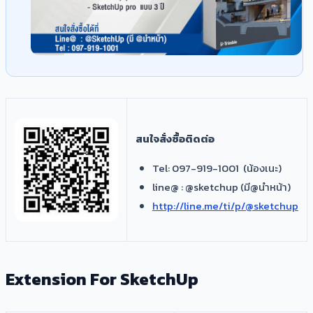
​สนใจสั่งซื้อติดต่อ
​Tel: 097-919-1001 (น้องเนะ)
line@ : @sketchup (มี@นำหน้า)
http://line.me/ti/p/@sketchup
Extension For SketchUp