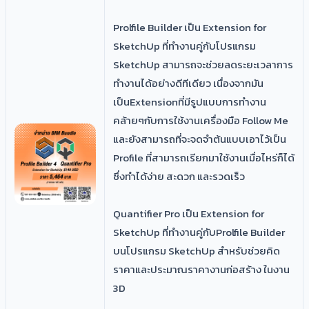
​Prolfile Builder
เป็น Extension for
SketchUp ที่ทำงานคู่กับโปรแกรม
SketchUp สามารถจะช่วยลดระยะเวลาการ
ทำงานได้อย่างดีทีเดียว เนื่องจากมัน
เป็นExtensionที่มีรูปแบบการทำงาน
คล้ายๆกับการใช้งานเครื่องมือ Follow Me
และยังสามารถที่จะจดจำต้นแบบเอาไว้เป็น
Profile ที่สามารถเรียกมาใช้งานเมื่อไหร่ก็ได้
ซึ่งทำได้ง่าย สะดวก และรวดเร็ว
Quantifier Pro เป็น Extension for
SketchUp ที่ทำงานคู่กับProlfile Builder
บนโปรแกรม SketchUp สำหรับช่วยคิด
ราคาและประมาณราคางานก่อสร้าง ในงาน
3D