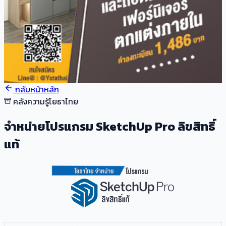
กลับหน้าหลัก
คลังความรู้โยธาไทย
จำหน่ายโปรแกรม SketchUp Pro ลิขสิทธิ์
แท้