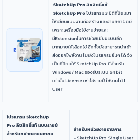
SketchUp Pro ลิขสิทธิ์แท้
SketchUp Pro
โปรแกรม 3 มิติที่นิยมมา
ใช้เขียนแบบงานก่อสร้าง และงานสถาปัตย์
เพราะเครื่องมือใช้งานง่ายและ
มีExtensionในการช่วยเขียนแบบอีก
มากมายให้เลือกใช้ อีกทั้งยังสามารถนำเข้า
ส่งออกไฟล์งาน ไปยังโปรแกรมอื่นๆ ได้ จึง
เป็นที่นิยมใช้ SketchUp Pro มีสำหรับ
Windows / Mac รองรับระบบ 64 bit
เท่านั้น License เช่าใช้รายปี ใช้งานได้ 1
User
โปรแกรม
SketchUp
Pro
ลิขสิทธิ์แท้
แบบรายปี
สำหรับหน่วยงานราชการ
สำหรับหน่วยงานเอกชน
- SketchUp Pro Single User