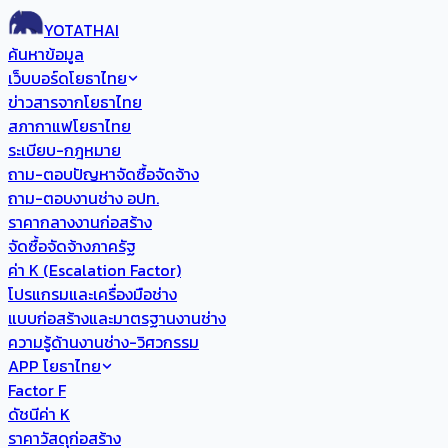
YOTATHAI
ค้นหาข้อมูล
เว็บบอร์ดโยธาไทย
ข่าวสารจากโยธาไทย
สภากาแฟโยธาไทย
ระเบียบ-กฎหมาย
ถาม-ตอบปัญหาจัดซื้อจัดจ้าง
ถาม-ตอบงานช่าง อปท.
ราคากลางงานก่อสร้าง
จัดซื้อจัดจ้างภาครัฐ
ค่า K (Escalation Factor)
โปรแกรมและเครื่องมือช่าง
แบบก่อสร้างและมาตรฐานงานช่าง
ความรู้ด้านงานช่าง-วิศวกรรม
APP โยธาไทย
Factor F
ดัชนีค่า K
ราคาวัสดุก่อสร้าง