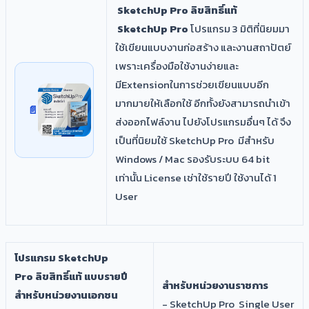
SketchUp Pro ลิขสิทธิ์แท้
SketchUp Pro
โปรแกรม 3 มิติที่นิยมมา
ใช้เขียนแบบงานก่อสร้าง และงานสถาปัตย์
เพราะเครื่องมือใช้งานง่ายและ
มีExtensionในการช่วยเขียนแบบอีก
มากมายให้เลือกใช้ อีกทั้งยังสามารถนำเข้า
ส่งออกไฟล์งาน ไปยังโปรแกรมอื่นๆ ได้ จึง
เป็นที่นิยมใช้ SketchUp Pro มีสำหรับ
Windows / Mac รองรับระบบ 64 bit
เท่านั้น License เช่าใช้รายปี ใช้งานได้ 1
User
โปรแกรม
SketchUp
Pro
ลิขสิทธิ์แท้
แบบรายปี
สำหรับหน่วยงานราชการ
สำหรับหน่วยงานเอกชน
- SketchUp Pro Single User