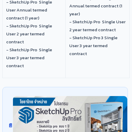
- SketchUp Pro Single
Annual termed contract (1
User Annual termed
year)
contract (1 year)
- SketchUp Pro Single User
- SketchUp Pro Single
2 year termed contract
User 2 year termed
- SketchUp Pro 3 Single
contract
User 3 year termed
- SketchUp Pro Single
contract
User 3 year termed
contract