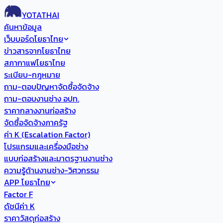
YOTATHAI
ค้นหาข้อมูล
เว็บบอร์ดโยธาไทย
ข่าวสารจากโยธาไทย
สภากาแฟโยธาไทย
ระเบียบ-กฎหมาย
ถาม-ตอบปัญหาจัดซื้อจัดจ้าง
ถาม-ตอบงานช่าง อปท.
ราคากลางงานก่อสร้าง
จัดซื้อจัดจ้างภาครัฐ
ค่า K (Escalation Factor)
โปรแกรมและเครื่องมือช่าง
แบบก่อสร้างและมาตรฐานงานช่าง
ความรู้ด้านงานช่าง-วิศวกรรม
APP โยธาไทย
Factor F
ดัชนีค่า K
ราคาวัสดุก่อสร้าง