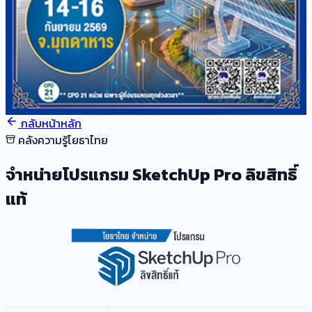
กลับหน้าหลัก
คลังความรู้โยธาไทย
จำหน่ายโปรแกรม SketchUp Pro ลิขสิทธิ์
แท้