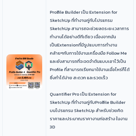
​Prolfile Builder
เป็น Extension for
SketchUp ที่ทำงานคู่กับโปรแกรม
SketchUp สามารถจะช่วยลดระยะเวลาการ
ทำงานได้อย่างดีทีเดียว เนื่องจากมัน
เป็นExtensionที่มีรูปแบบการทำงาน
คล้ายๆกับการใช้งานเครื่องมือ Follow Me
และยังสามารถที่จะจดจำต้นแบบเอาไว้เป็น
Profile ที่สามารถเรียกมาใช้งานเมื่อไหร่ก็ได้
ซึ่งทำได้ง่าย สะดวก และรวดเร็ว
Quantifier Pro เป็น Extension for
SketchUp ที่ทำงานคู่กับProlfile Builder
บนโปรแกรม SketchUp สำหรับช่วยคิด
ราคาและประมาณราคางานก่อสร้าง ในงาน
3D