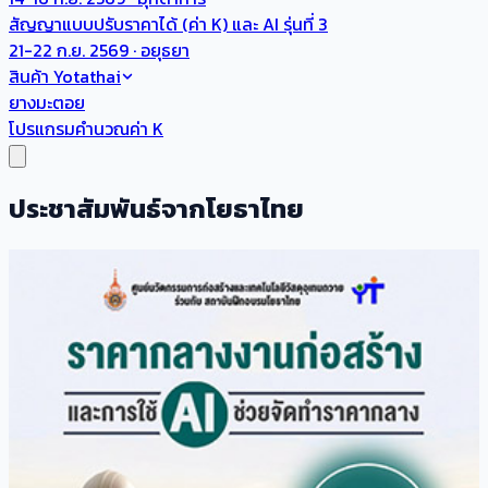
สัญญาแบบปรับราคาได้ (ค่า K) และ AI รุ่นที่ 3
21-22 ก.ย. 2569 · อยุธยา
สินค้า Yotathai
ยางมะตอย
โปรแกรมคำนวณค่า K
ประชาสัมพันธ์จากโยธาไทย