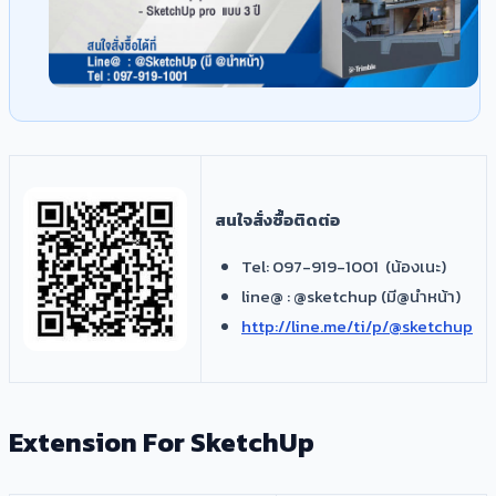
​สนใจสั่งซื้อติดต่อ
​Tel: 097-919-1001 (น้องเนะ)
line@ : @sketchup (มี@นำหน้า)
http://line.me/ti/p/@sketchup
Extension For SketchUp