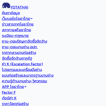
YOTATHAI
ค้นหาข้อมูล
เว็บบอร์ดโยธาไทย
ข่าวสารจากโยธาไทย
สภากาแฟโยธาไทย
ระเบียบ-กฎหมาย
ถาม-ตอบปัญหาจัดซื้อจัดจ้าง
ถาม-ตอบงานช่าง อปท.
ราคากลางงานก่อสร้าง
จัดซื้อจัดจ้างภาครัฐ
ค่า K (Escalation Factor)
โปรแกรมและเครื่องมือช่าง
แบบก่อสร้างและมาตรฐานงานช่าง
ความรู้ด้านงานช่าง-วิศวกรรม
APP โยธาไทย
Factor F
ดัชนีค่า K
ราคาวัสดุก่อสร้าง