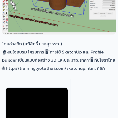
โดยช่างถึก (อภิสิทธิ์ มากสุวรรณ)
​🏠สนใจอบรม โครงการ 🖥️"การใช้ SketchUp และ Profile
builder เขียนแบบก่อสร้าง 3D และประมาณราคา"🖥️ กับโยธาไทย
🌐 http://training.yotathai.com/sketchup.html คลิก