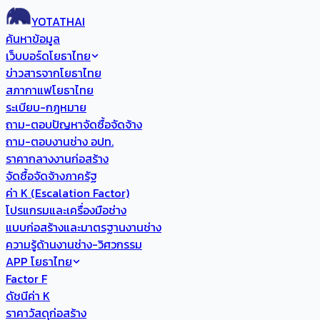
YOTATHAI
ค้นหาข้อมูล
เว็บบอร์ดโยธาไทย
ข่าวสารจากโยธาไทย
สภากาแฟโยธาไทย
ระเบียบ-กฎหมาย
ถาม-ตอบปัญหาจัดซื้อจัดจ้าง
ถาม-ตอบงานช่าง อปท.
ราคากลางงานก่อสร้าง
จัดซื้อจัดจ้างภาครัฐ
ค่า K (Escalation Factor)
โปรแกรมและเครื่องมือช่าง
แบบก่อสร้างและมาตรฐานงานช่าง
ความรู้ด้านงานช่าง-วิศวกรรม
APP โยธาไทย
Factor F
ดัชนีค่า K
ราคาวัสดุก่อสร้าง