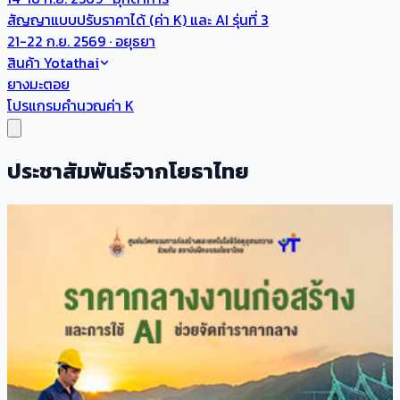
สัญญาแบบปรับราคาได้ (ค่า K) และ AI รุ่นที่ 3
21-22 ก.ย. 2569 · อยุธยา
สินค้า Yotathai
ยางมะตอย
โปรแกรมคำนวณค่า K
ประชาสัมพันธ์จากโยธาไทย