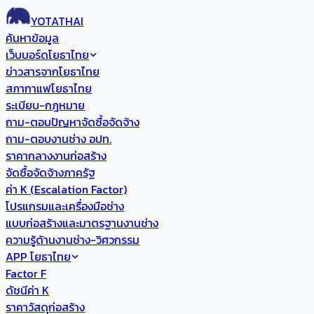
YOTATHAI
ค้นหาข้อมูล
เว็บบอร์ดโยธาไทย
ข่าวสารจากโยธาไทย
สภากาแฟโยธาไทย
ระเบียบ-กฎหมาย
ถาม-ตอบปัญหาจัดซื้อจัดจ้าง
ถาม-ตอบงานช่าง อปท.
ราคากลางงานก่อสร้าง
จัดซื้อจัดจ้างภาครัฐ
ค่า K (Escalation Factor)
โปรแกรมและเครื่องมือช่าง
แบบก่อสร้างและมาตรฐานงานช่าง
ความรู้ด้านงานช่าง-วิศวกรรม
APP โยธาไทย
Factor F
ดัชนีค่า K
ราคาวัสดุก่อสร้าง