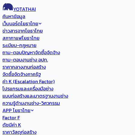
YOTATHAI
ค้นหาข้อมูล
เว็บบอร์ดโยธาไทย
ข่าวสารจากโยธาไทย
สภากาแฟโยธาไทย
ระเบียบ-กฎหมาย
ถาม-ตอบปัญหาจัดซื้อจัดจ้าง
ถาม-ตอบงานช่าง อปท.
ราคากลางงานก่อสร้าง
จัดซื้อจัดจ้างภาครัฐ
ค่า K (Escalation Factor)
โปรแกรมและเครื่องมือช่าง
แบบก่อสร้างและมาตรฐานงานช่าง
ความรู้ด้านงานช่าง-วิศวกรรม
APP โยธาไทย
Factor F
ดัชนีค่า K
ราคาวัสดุก่อสร้าง