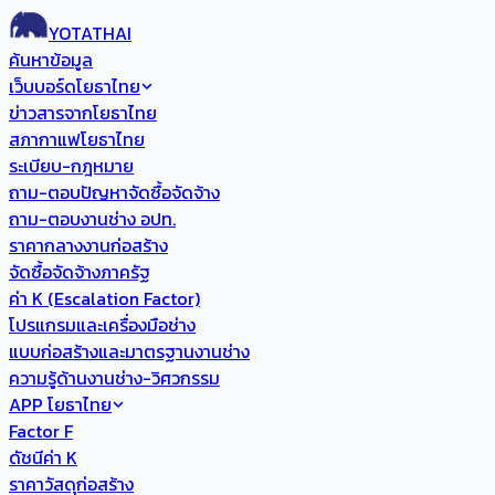
YOTATHAI
ค้นหาข้อมูล
เว็บบอร์ดโยธาไทย
ข่าวสารจากโยธาไทย
สภากาแฟโยธาไทย
ระเบียบ-กฎหมาย
ถาม-ตอบปัญหาจัดซื้อจัดจ้าง
ถาม-ตอบงานช่าง อปท.
ราคากลางงานก่อสร้าง
จัดซื้อจัดจ้างภาครัฐ
ค่า K (Escalation Factor)
โปรแกรมและเครื่องมือช่าง
แบบก่อสร้างและมาตรฐานงานช่าง
ความรู้ด้านงานช่าง-วิศวกรรม
APP โยธาไทย
Factor F
ดัชนีค่า K
ราคาวัสดุก่อสร้าง