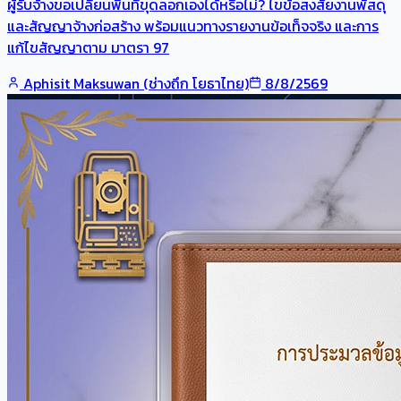
ผู้รับจ้างขอเปลี่ยนพื้นที่ขุดลอกเองได้หรือไม่? ไขข้อสงสัยงานพัสดุ
และสัญญาจ้างก่อสร้าง พร้อมแนวทางรายงานข้อเท็จจริง และการ
แก้ไขสัญญาตาม มาตรา 97
Aphisit Maksuwan (ช่างถึก โยธาไทย)
8/8/2569