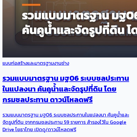
แบบก่อสร้างและมาตรฐานงานช่าง
รวมแบบมาตรฐาน มฐ06 ระบบชลประทาน
ในแปลงนา คันคูน้ำและจัดรูปที่ดิน โดย
กรมชลประทาน ดาวน์โหลดฟรี
รวมแบบมาตรฐาน มฐ06 ระบบชลประทานในแปลงนา คันคูน้ำและ
จัดรูปที่ดิน จากกรมชลประทาน 59 รายการ สำรองไว้ใน Google
Drive โยธาไทย เปิดดู/ดาวน์โหลดฟรี