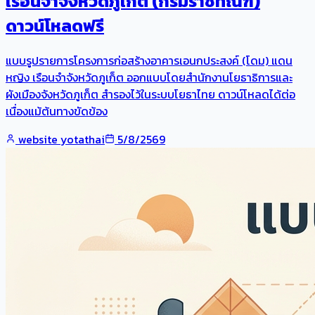
เรือนจำจังหวัดภูเก็ต (กรมราชทัณฑ์)
ดาวน์โหลดฟรี
แบบรูปรายการโครงการก่อสร้างอาคารเอนกประสงค์ (โดม) แดน
หญิง เรือนจำจังหวัดภูเก็ต ออกแบบโดยสำนักงานโยธาธิการและ
ผังเมืองจังหวัดภูเก็ต สำรองไว้ในระบบโยธาไทย ดาวน์โหลดได้ต่อ
เนื่องแม้ต้นทางขัดข้อง
website yotathai
5/8/2569