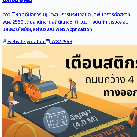
ดาวน์โหลดคู่มือการปฏิบัติงานการประมวลข้อมูลพื้นที่การก่อสร้าง
พ.ศ. 2569 โดยสำนักงานสถิติแห่งชาติ แนวทางบันทึก ตรวจสอบ
และลงรหัสข้อมูลผ่านระบบ Web Application
website yotathai
7/8/2569