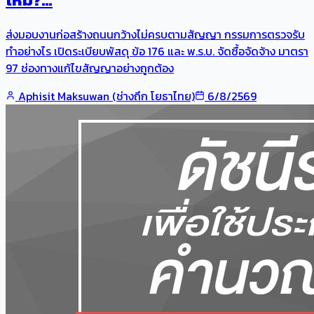
ส่งมอบงานก่อสร้างถนนกว้างไม่ครบตามสัญญา กรรมการตรวจรับ
ทำอย่างไร เปิดระเบียบพัสดุ ข้อ 176 และ พ.ร.บ. จัดซื้อจัดจ้าง มาตรา
97 ช่องทางแก้ไขสัญญาอย่างถูกต้อง
Aphisit Maksuwan (ช่างถึก โยธาไทย)
6/8/2569