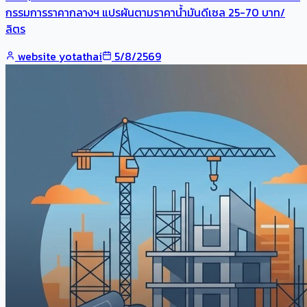
กรรมการราคากลางฯ แปรผันตามราคาน้ำมันดีเซล 25-70 บาท/
ลิตร
website yotathai
5/8/2569