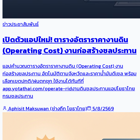
ข่าวประชาสัมพันธ์
เปิดตัวแอปใหม่! ตารางอัตราราคางานดิน
(Operating Cost) งานก่อสร้างชลประทาน
แอปคำนวณตารางอัตราราคางานดิน (Operating Cost) งาน
ก่อสร้างชลประทาน อัตโนมัติตามจังหวัดและราคาน้ำมันดีเซล พร้อม
เลือกเขตปกติ/ฝนตกชุก ใช้งานได้ทันทีที่
app.yotathai.com/operate-ridงานดินชลประทานแอปโยธาไทย
กรมชลประทาน
Aphisit Maksuwan (ช่างถึก โยธาไทย)
5/8/2569