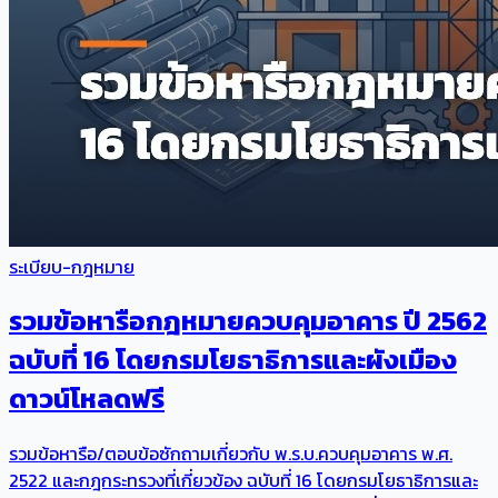
ระเบียบ-กฎหมาย
รวมข้อหารือกฎหมายควบคุมอาคาร ปี 2562
ฉบับที่ 16 โดยกรมโยธาธิการและผังเมือง
ดาวน์โหลดฟรี
รวมข้อหารือ/ตอบข้อซักถามเกี่ยวกับ พ.ร.บ.ควบคุมอาคาร พ.ศ.
2522 และกฎกระทรวงที่เกี่ยวข้อง ฉบับที่ 16 โดยกรมโยธาธิการและ