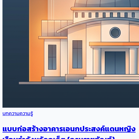
บทความความรู้
แบบก่อสร้างอาคารเอนกประสงค์แดนหญิง