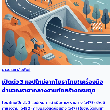
ข่าวประชาสัมพันธ์
เปิดตัว 3 แอปใหม่จากโยธาไทย! เครื่องมือ
คำนวณราคากลางงานก่อสร้างครบชุด
โยธาไทยเปิดตัว 3 แอปใหม่: ค่าดำเนินการฯ งานทาง (ว475), บัญชี
ค่าแรงงาน (ว480), ค่าขนส่งวัสดุก่อสร้าง (ว477) ใช้งานได้ทันทีที่