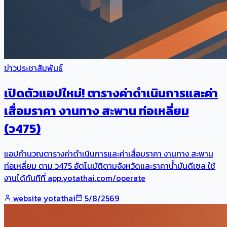
ข่าวประชาสัมพันธ์
เปิดตัวแอปใหม่! ตารางค่าดำเนินการและค่า
เสื่อมราคา งานทาง สะพาน ท่อเหลี่ยม
(ว475)
แอปคำนวณตารางค่าดำเนินการและค่าเสื่อมราคา งานทาง สะพาน
ท่อเหลี่ยม ตาม ว475 อัตโนมัติตามจังหวัดและราคาน้ำมันดีเซล ใช้
งานได้ทันทีที่ app.yotathai.com/operate
website yotathai
5/8/2569