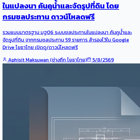
ในแปลงนา คันคูน้ำและจัดรูปที่ดิน โดย
กรมชลประทาน ดาวน์โหลดฟรี
รวมแบบมาตรฐาน มฐ06 ระบบชลประทานในแปลงนา คันคูน้ำและ
จัดรูปที่ดิน จากกรมชลประทาน 59 รายการ สำรองไว้ใน Google
Drive โยธาไทย เปิดดู/ดาวน์โหลดฟรี
Aphisit Maksuwan (ช่างถึก โยธาไทย)
5/8/2569