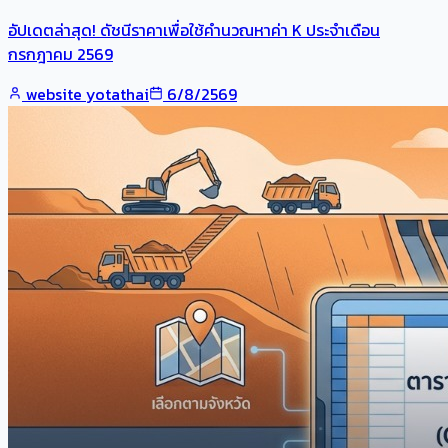
อัปเดตล่าสุด! ดัชนีราคาเพื่อใช้คำนวณหาค่า K ประจำเดือน
กรกฎาคม 2569
website yotathai
6/8/2569