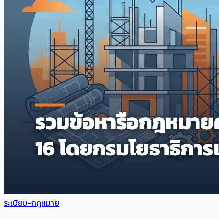
ระเบียบ-กฎหมาย