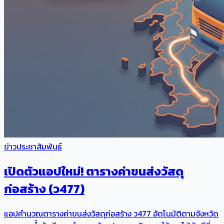
ข่าวประชาสัมพันธ์
เปิดตัวแอปใหม่! ตารางค่าขนส่งวัสดุ
ก่อสร้าง (ว477)
แอปคำนวณตารางค่าขนส่งวัสดุก่อสร้าง ว477 อัตโนมัติตามจังหวัด