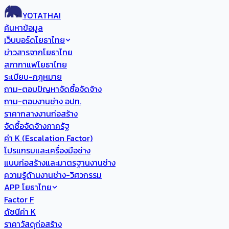
YOTATHAI
ค้นหาข้อมูล
เว็บบอร์ดโยธาไทย
ข่าวสารจากโยธาไทย
สภากาแฟโยธาไทย
ระเบียบ-กฎหมาย
ถาม-ตอบปัญหาจัดซื้อจัดจ้าง
ถาม-ตอบงานช่าง อปท.
ราคากลางงานก่อสร้าง
จัดซื้อจัดจ้างภาครัฐ
ค่า K (Escalation Factor)
โปรแกรมและเครื่องมือช่าง
แบบก่อสร้างและมาตรฐานงานช่าง
ความรู้ด้านงานช่าง-วิศวกรรม
APP โยธาไทย
Factor F
ดัชนีค่า K
ราคาวัสดุก่อสร้าง