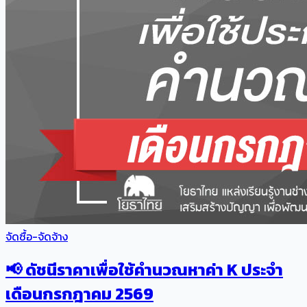
จัดซื้อ-จัดจ้าง
📢 ดัชนีราคาเพื่อใช้คำนวณหาค่า K ประจำ
เดือนกรกฎาคม 2569