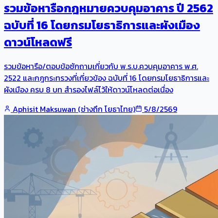
รวมข้อหารือกฎหมายควบคุมอาคาร ปี 2562
ฉบับที่ 16 โดยกรมโยธาธิการและผังเมือง
ดาวน์โหลดฟรี
รวมข้อหารือ/ตอบข้อซักถามเกี่ยวกับ พ.ร.บ.ควบคุมอาคาร พ.ศ.
2522 และกฎกระทรวงที่เกี่ยวข้อง ฉบับที่ 16 โดยกรมโยธาธิการและ
ผังเมือง ครบ 8 บท สำรองไฟล์ไว้ให้ดาวน์โหลดต่อเนื่อง
Aphisit Maksuwan (ช่างถึก โยธาไทย)
5/8/2569