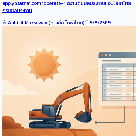
app.yotathai.com/operate-ridงานดินชลประทานแอปโยธาไทย
กรมชลประทาน
Aphisit Maksuwan (ช่างถึก โยธาไทย)
5/8/2569