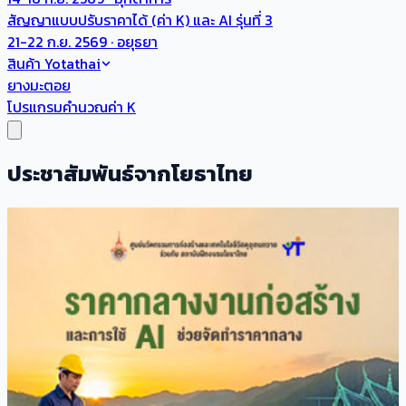
สัญญาแบบปรับราคาได้ (ค่า K) และ AI รุ่นที่ 3
21-22 ก.ย. 2569 · อยุธยา
สินค้า Yotathai
ยางมะตอย
โปรแกรมคำนวณค่า K
ประชาสัมพันธ์จากโยธาไทย