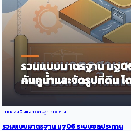
แบบก่อสร้างและมาตรฐานงานช่าง
รวมแบบมาตรฐาน มฐ06 ระบบชลประทาน