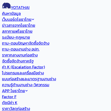
YOTATHAI
ค้นหาข้อมูล
เว็บบอร์ดโยธาไทย
ข่าวสารจากโยธาไทย
สภากาแฟโยธาไทย
ระเบียบ-กฎหมาย
ถาม-ตอบปัญหาจัดซื้อจัดจ้าง
ถาม-ตอบงานช่าง อปท.
ราคากลางงานก่อสร้าง
จัดซื้อจัดจ้างภาครัฐ
ค่า K (Escalation Factor)
โปรแกรมและเครื่องมือช่าง
แบบก่อสร้างและมาตรฐานงานช่าง
ความรู้ด้านงานช่าง-วิศวกรรม
APP โยธาไทย
Factor F
ดัชนีค่า K
ราคาวัสดุก่อสร้าง