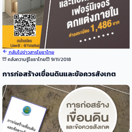
กลับไปข่าวสารโยธาไทย
คลังความรู้โยธาไทย
9/11/2018
การก่อสร้างเขื่อนดินและข้อควรสังเกต