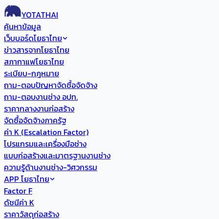
YOTATHAI
ค้นหาข้อมูล
เว็บบอร์ดโยธาไทย
ข่าวสารจากโยธาไทย
สภากาแฟโยธาไทย
ระเบียบ-กฎหมาย
ถาม-ตอบปัญหาจัดซื้อจัดจ้าง
ถาม-ตอบงานช่าง อปท.
ราคากลางงานก่อสร้าง
จัดซื้อจัดจ้างภาครัฐ
ค่า K (Escalation Factor)
โปรแกรมและเครื่องมือช่าง
แบบก่อสร้างและมาตรฐานงานช่าง
ความรู้ด้านงานช่าง-วิศวกรรม
APP โยธาไทย
Factor F
ดัชนีค่า K
ราคาวัสดุก่อสร้าง