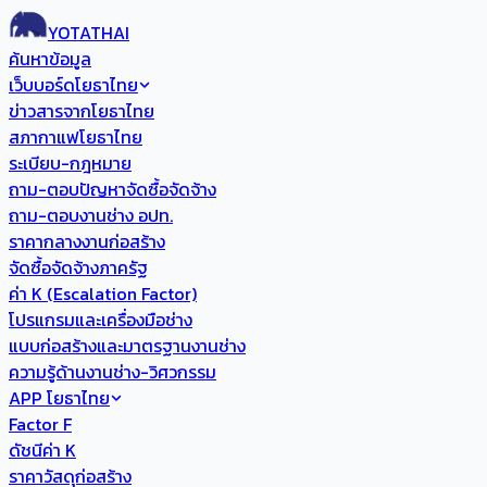
YOTATHAI
ค้นหาข้อมูล
เว็บบอร์ดโยธาไทย
ข่าวสารจากโยธาไทย
สภากาแฟโยธาไทย
ระเบียบ-กฎหมาย
ถาม-ตอบปัญหาจัดซื้อจัดจ้าง
ถาม-ตอบงานช่าง อปท.
ราคากลางงานก่อสร้าง
จัดซื้อจัดจ้างภาครัฐ
ค่า K (Escalation Factor)
โปรแกรมและเครื่องมือช่าง
แบบก่อสร้างและมาตรฐานงานช่าง
ความรู้ด้านงานช่าง-วิศวกรรม
APP โยธาไทย
Factor F
ดัชนีค่า K
ราคาวัสดุก่อสร้าง