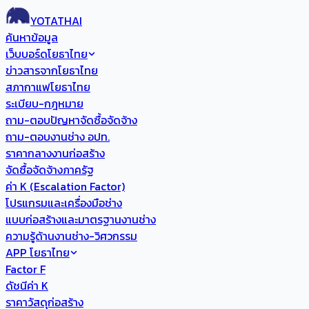
YOTATHAI
ค้นหาข้อมูล
เว็บบอร์ดโยธาไทย
ข่าวสารจากโยธาไทย
สภากาแฟโยธาไทย
ระเบียบ-กฎหมาย
ถาม-ตอบปัญหาจัดซื้อจัดจ้าง
ถาม-ตอบงานช่าง อปท.
ราคากลางงานก่อสร้าง
จัดซื้อจัดจ้างภาครัฐ
ค่า K (Escalation Factor)
โปรแกรมและเครื่องมือช่าง
แบบก่อสร้างและมาตรฐานงานช่าง
ความรู้ด้านงานช่าง-วิศวกรรม
APP โยธาไทย
Factor F
ดัชนีค่า K
ราคาวัสดุก่อสร้าง