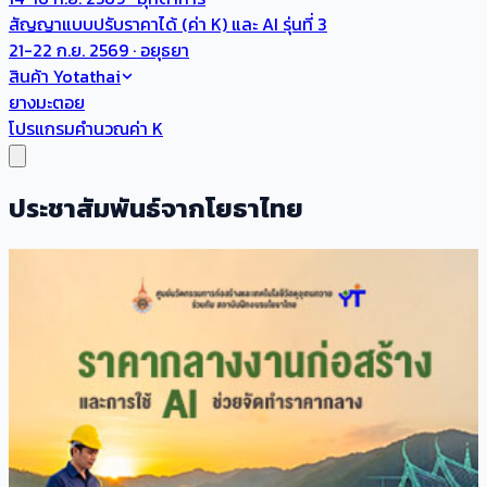
สัญญาแบบปรับราคาได้ (ค่า K) และ AI รุ่นที่ 3
21-22 ก.ย. 2569 · อยุธยา
สินค้า Yotathai
ยางมะตอย
โปรแกรมคำนวณค่า K
ประชาสัมพันธ์จากโยธาไทย