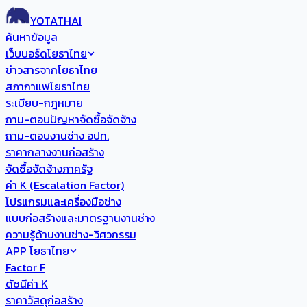
YOTATHAI
ค้นหาข้อมูล
เว็บบอร์ดโยธาไทย
ข่าวสารจากโยธาไทย
สภากาแฟโยธาไทย
ระเบียบ-กฎหมาย
ถาม-ตอบปัญหาจัดซื้อจัดจ้าง
ถาม-ตอบงานช่าง อปท.
ราคากลางงานก่อสร้าง
จัดซื้อจัดจ้างภาครัฐ
ค่า K (Escalation Factor)
โปรแกรมและเครื่องมือช่าง
แบบก่อสร้างและมาตรฐานงานช่าง
ความรู้ด้านงานช่าง-วิศวกรรม
APP โยธาไทย
Factor F
ดัชนีค่า K
ราคาวัสดุก่อสร้าง