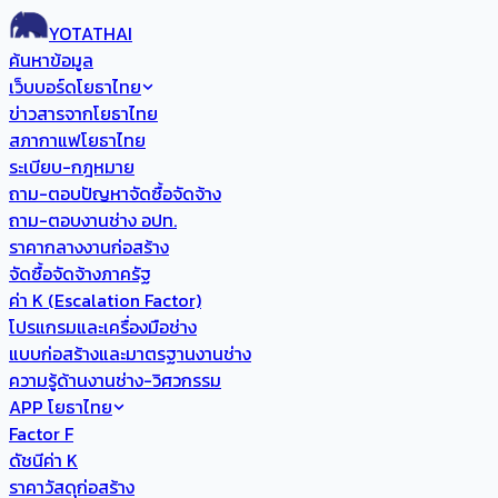
YOTATHAI
ค้นหาข้อมูล
เว็บบอร์ดโยธาไทย
ข่าวสารจากโยธาไทย
สภากาแฟโยธาไทย
ระเบียบ-กฎหมาย
ถาม-ตอบปัญหาจัดซื้อจัดจ้าง
ถาม-ตอบงานช่าง อปท.
ราคากลางงานก่อสร้าง
จัดซื้อจัดจ้างภาครัฐ
ค่า K (Escalation Factor)
โปรแกรมและเครื่องมือช่าง
แบบก่อสร้างและมาตรฐานงานช่าง
ความรู้ด้านงานช่าง-วิศวกรรม
APP โยธาไทย
Factor F
ดัชนีค่า K
ราคาวัสดุก่อสร้าง