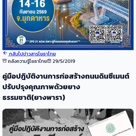
กลับไปข่าวสารโยธาไทย
คลังความรู้โยธาไทย
29/5/2019
คู่มือปฎิบัติงานการก่อสร้างถนนดินซีเมนต์
ปรับปรุงคุณภาพด้วยยาง
ธรรมชาติ(ยางพารา)