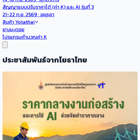
สัญญาแบบปรับราคาได้ (ค่า K) และ AI รุ่นที่ 3
21-22 ก.ย. 2569 · อยุธยา
สินค้า Yotathai
ยางมะตอย
โปรแกรมคำนวณค่า K
ประชาสัมพันธ์จากโยธาไทย