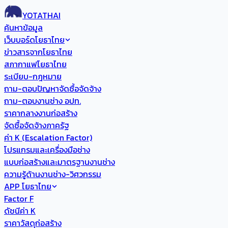
YOTATHAI
ค้นหาข้อมูล
เว็บบอร์ดโยธาไทย
ข่าวสารจากโยธาไทย
สภากาแฟโยธาไทย
ระเบียบ-กฎหมาย
ถาม-ตอบปัญหาจัดซื้อจัดจ้าง
ถาม-ตอบงานช่าง อปท.
ราคากลางงานก่อสร้าง
จัดซื้อจัดจ้างภาครัฐ
ค่า K (Escalation Factor)
โปรแกรมและเครื่องมือช่าง
แบบก่อสร้างและมาตรฐานงานช่าง
ความรู้ด้านงานช่าง-วิศวกรรม
APP โยธาไทย
Factor F
ดัชนีค่า K
ราคาวัสดุก่อสร้าง