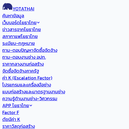
YOTATHAI
ค้นหาข้อมูล
เว็บบอร์ดโยธาไทย
ข่าวสารจากโยธาไทย
สภากาแฟโยธาไทย
ระเบียบ-กฎหมาย
ถาม-ตอบปัญหาจัดซื้อจัดจ้าง
ถาม-ตอบงานช่าง อปท.
ราคากลางงานก่อสร้าง
จัดซื้อจัดจ้างภาครัฐ
ค่า K (Escalation Factor)
โปรแกรมและเครื่องมือช่าง
แบบก่อสร้างและมาตรฐานงานช่าง
ความรู้ด้านงานช่าง-วิศวกรรม
APP โยธาไทย
Factor F
ดัชนีค่า K
ราคาวัสดุก่อสร้าง