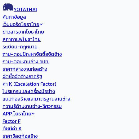
YOTATHAI
ค้นหาข้อมูล
เว็บบอร์ดโยธาไทย
ข่าวสารจากโยธาไทย
สภากาแฟโยธาไทย
ระเบียบ-กฎหมาย
ถาม-ตอบปัญหาจัดซื้อจัดจ้าง
ถาม-ตอบงานช่าง อปท.
ราคากลางงานก่อสร้าง
จัดซื้อจัดจ้างภาครัฐ
ค่า K (Escalation Factor)
โปรแกรมและเครื่องมือช่าง
แบบก่อสร้างและมาตรฐานงานช่าง
ความรู้ด้านงานช่าง-วิศวกรรม
APP โยธาไทย
Factor F
ดัชนีค่า K
ราคาวัสดุก่อสร้าง