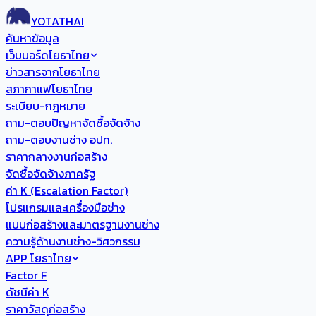
YOTATHAI
ค้นหาข้อมูล
เว็บบอร์ดโยธาไทย
ข่าวสารจากโยธาไทย
สภากาแฟโยธาไทย
ระเบียบ-กฎหมาย
ถาม-ตอบปัญหาจัดซื้อจัดจ้าง
ถาม-ตอบงานช่าง อปท.
ราคากลางงานก่อสร้าง
จัดซื้อจัดจ้างภาครัฐ
ค่า K (Escalation Factor)
โปรแกรมและเครื่องมือช่าง
แบบก่อสร้างและมาตรฐานงานช่าง
ความรู้ด้านงานช่าง-วิศวกรรม
APP โยธาไทย
Factor F
ดัชนีค่า K
ราคาวัสดุก่อสร้าง