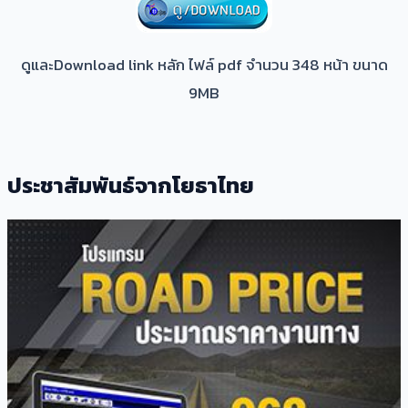
ดูและDownload link หลัก ไฟล์ pdf จำนวน 348 หน้า ขนาด
9MB
ประชาสัมพันธ์จากโยธาไทย