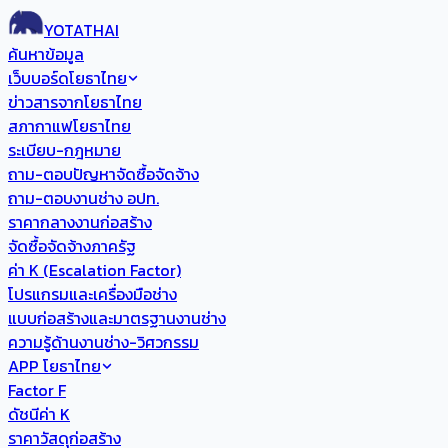
YOTATHAI
ค้นหาข้อมูล
เว็บบอร์ดโยธาไทย
ข่าวสารจากโยธาไทย
สภากาแฟโยธาไทย
ระเบียบ-กฎหมาย
ถาม-ตอบปัญหาจัดซื้อจัดจ้าง
ถาม-ตอบงานช่าง อปท.
ราคากลางงานก่อสร้าง
จัดซื้อจัดจ้างภาครัฐ
ค่า K (Escalation Factor)
โปรแกรมและเครื่องมือช่าง
แบบก่อสร้างและมาตรฐานงานช่าง
ความรู้ด้านงานช่าง-วิศวกรรม
APP โยธาไทย
Factor F
ดัชนีค่า K
ราคาวัสดุก่อสร้าง