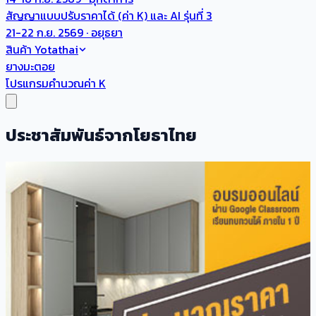
สัญญาแบบปรับราคาได้ (ค่า K) และ AI รุ่นที่ 3
21-22 ก.ย. 2569 · อยุธยา
สินค้า Yotathai
ยางมะตอย
โปรแกรมคำนวณค่า K
ประชาสัมพันธ์จากโยธาไทย