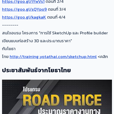
https://goo.gl/iYwVs1
ตอนที่ 2/4
https://goo.gl/sQYpo9
ตอนที่ 3/4
https://goo.gl/kagkaK
ตอนที่ 4/4
--------
สนใจอบรม โครงการ "การใช้ SketchUp และ Profile builder
เขียนแบบก่อสร้าง 3D และประมาณราคา"
กับโยธา
ไทย
http://training.yotathai.com/sketchup.html
<คลิก
ประชาสัมพันธ์จากโยธาไทย