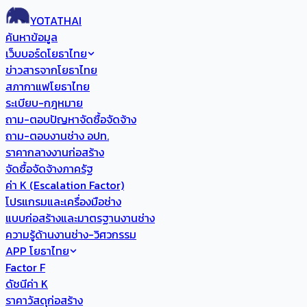
YOTATHAI
ค้นหาข้อมูล
เว็บบอร์ดโยธาไทย
ข่าวสารจากโยธาไทย
สภากาแฟโยธาไทย
ระเบียบ-กฎหมาย
ถาม-ตอบปัญหาจัดซื้อจัดจ้าง
ถาม-ตอบงานช่าง อปท.
ราคากลางงานก่อสร้าง
จัดซื้อจัดจ้างภาครัฐ
ค่า K (Escalation Factor)
โปรแกรมและเครื่องมือช่าง
แบบก่อสร้างและมาตรฐานงานช่าง
ความรู้ด้านงานช่าง-วิศวกรรม
APP โยธาไทย
Factor F
ดัชนีค่า K
ราคาวัสดุก่อสร้าง