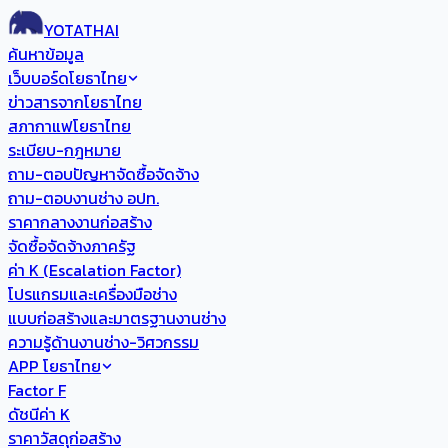
YOTATHAI
ค้นหาข้อมูล
เว็บบอร์ดโยธาไทย
ข่าวสารจากโยธาไทย
สภากาแฟโยธาไทย
ระเบียบ-กฎหมาย
ถาม-ตอบปัญหาจัดซื้อจัดจ้าง
ถาม-ตอบงานช่าง อปท.
ราคากลางงานก่อสร้าง
จัดซื้อจัดจ้างภาครัฐ
ค่า K (Escalation Factor)
โปรแกรมและเครื่องมือช่าง
แบบก่อสร้างและมาตรฐานงานช่าง
ความรู้ด้านงานช่าง-วิศวกรรม
APP โยธาไทย
Factor F
ดัชนีค่า K
ราคาวัสดุก่อสร้าง