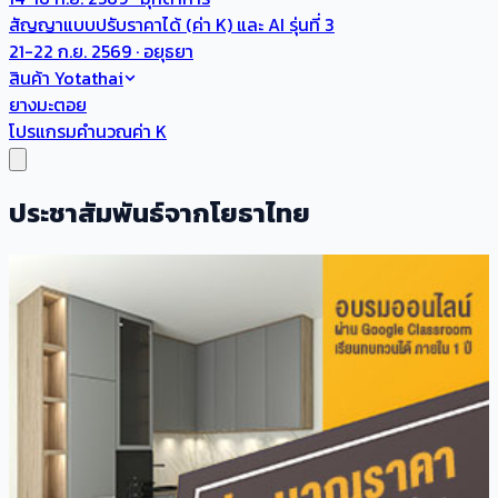
สัญญาแบบปรับราคาได้ (ค่า K) และ AI รุ่นที่ 3
21-22 ก.ย. 2569 · อยุธยา
สินค้า Yotathai
ยางมะตอย
โปรแกรมคำนวณค่า K
ประชาสัมพันธ์จากโยธาไทย