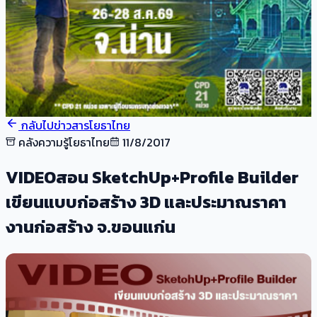
กลับไปข่าวสารโยธาไทย
คลังความรู้โยธาไทย
11/8/2017
VIDEOสอน SketchUp+Profile Builder
เขียนแบบก่อสร้าง 3D และประมาณราคา
งานก่อสร้าง จ.ขอนแก่น