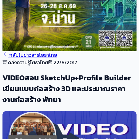
กลับไปข่าวสารโยธาไทย
คลังความรู้โยธาไทย
22/6/2017
VIDEOสอน SketchUp+Profile Builder
เขียนแบบก่อสร้าง 3D และประมาณราคา
งานก่อสร้าง พัทยา