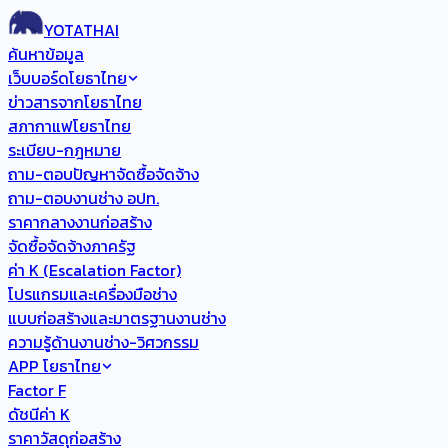
YOTATHAI
ค้นหาข้อมูล
เว็บบอร์ดโยธาไทย
ข่าวสารจากโยธาไทย
สภากาแฟโยธาไทย
ระเบียบ-กฎหมาย
ถาม-ตอบปัญหาจัดซื้อจัดจ้าง
ถาม-ตอบงานช่าง อปท.
ราคากลางงานก่อสร้าง
จัดซื้อจัดจ้างภาครัฐ
ค่า K (Escalation Factor)
โปรแกรมและเครื่องมือช่าง
แบบก่อสร้างและมาตรฐานงานช่าง
ความรู้ด้านงานช่าง-วิศวกรรม
APP โยธาไทย
Factor F
ดัชนีค่า K
ราคาวัสดุก่อสร้าง