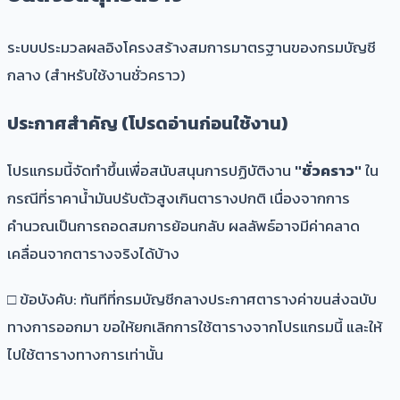
ระบบประมวลผลอิงโครงสร้างสมการมาตรฐานของกรมบัญชี
กลาง (สำหรับใช้งานชั่วคราว)
ประกาศสำคัญ (โปรดอ่านก่อนใช้งาน)
โปรแกรมนี้จัดทำขึ้นเพื่อสนับสนุนการปฏิบัติงาน
"ชั่วคราว"
ใน
กรณีที่ราคาน้ำมันปรับตัวสูงเกินตารางปกติ เนื่องจากการ
คำนวณเป็นการถอดสมการย้อนกลับ ผลลัพธ์อาจมีค่าคลาด
เคลื่อนจากตารางจริงได้บ้าง
□
ข้อบังคับ: ทันทีที่กรมบัญชีกลางประกาศตารางค่าขนส่งฉบับ
ทางการออกมา ขอให้ยกเลิกการใช้ตารางจากโปรแกรมนี้ และให้
ไปใช้ตารางทางการเท่านั้น