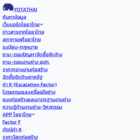
YOTATHAI
ค้นหาข้อมูล
เว็บบอร์ดโยธาไทย
ข่าวสารจากโยธาไทย
สภากาแฟโยธาไทย
ระเบียบ-กฎหมาย
ถาม-ตอบปัญหาจัดซื้อจัดจ้าง
ถาม-ตอบงานช่าง อปท.
ราคากลางงานก่อสร้าง
จัดซื้อจัดจ้างภาครัฐ
ค่า K (Escalation Factor)
โปรแกรมและเครื่องมือช่าง
แบบก่อสร้างและมาตรฐานงานช่าง
ความรู้ด้านงานช่าง-วิศวกรรม
APP โยธาไทย
Factor F
ดัชนีค่า K
ราคาวัสดุก่อสร้าง