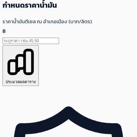
กำหนดราคาน้ำมัน
ราคาน้ำมันดีเซล ณ อำเภอเมือง (บาท/ลิตร)
฿
ประมวลผลตาราง