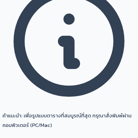
คำแนะนำ: เพื่อรูปแบบตารางที่สมบูรณ์ที่สุด กรุณาสั่งพิมพ์ผ่าน
คอมพิวเตอร์ (PC/Mac)