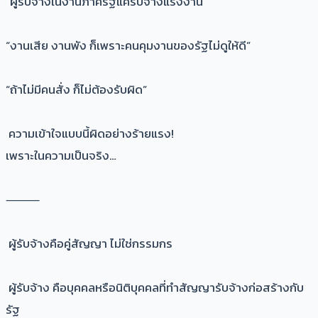
“ผู้รับจ้างในงานภาครัฐแค่รับจ้างแรงงาน”
“งานเสีย งานพัง ก็เพราะคนคุมงานของรัฐไม่ดูให้ดี”
“ถ้าไม่มีคนสั่ง ก็ไม่ต้องรับผิด”
ความเข้าใจแบบนี้ผิดอย่างร้ายแรง!
เพราะในความเป็นจริง…
⸻
ผู้รับจ้างคือคู่สัญญา ไม่ใช่กรรมกร
ผู้รับจ้าง คือบุคคลหรือนิติบุคคลที่ทำสัญญารับจ้างก่อสร้างกับ
รัฐ