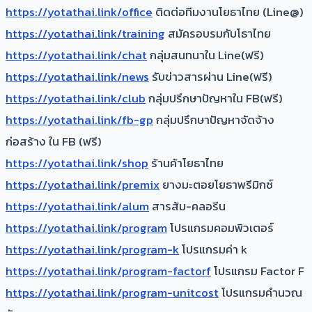
https://yotathai.link/office
ติดต่อทีมงานโยธาไทย (Line@)
https://yotathai.link/training
สมัครอบรมกับโธาไทย
https://yotathai.link/chat
กลุ่มสนทนาใน Line(ฟรี)
https://yotathai.link/news
รับข่าวสารผ่าน Line(ฟรี)
https://yotathai.link/club
กลุ่มปรึกษาปัญหาใน FB(ฟรี)
https://yotathai.link/fb-gp
กลุ่มปรึกษาปัญหาจัดจ้าง
ก่อสร้าง ใน FB (ฟรี)
https://yotathai.link/shop
ร้านค้าโยธาไทย
https://yotathai.link/premix
ยางมะตอยโยธาพรีมิกซ์
https://yotathai.link/alum
สารส้ม-คลอรีน
https://yotathai.link/program
โปรแกรมคอมพิวเตอร์
https://yotathai.link/program-k
โปรแกรมค่า k
https://yotathai.link/program-factorf
โปรแกรม Factor F
https://yotathai.link/program-unitcost
โปรแกรมคำนวณ