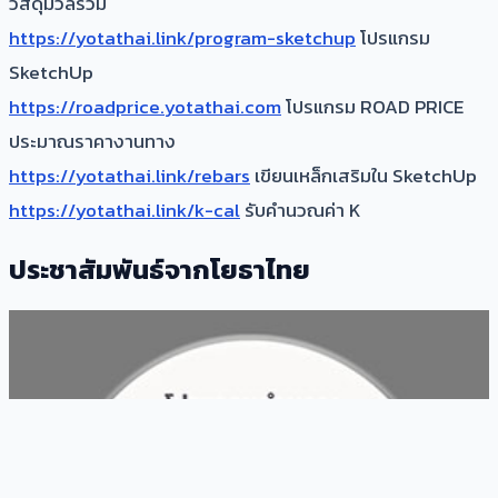
วัสดุมวลรวม
https://yotathai.link/program-sketchup
โปรแกรม
SketchUp
https://roadprice.yotathai.com
โปรแกรม ROAD PRICE
ประมาณราคางานทาง
https://yotathai.link/rebars
เขียนเหล็กเสริมใน SketchUp
https://yotathai.link/k-cal
รับคำนวณค่า K
ประชาสัมพันธ์จากโยธาไทย