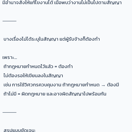
มีอำนาจสั่งให้แก้ไขงานได้ เมื่อพบว่างานไม่เป็นไปตามสัญญา
⸻
บางเรื่องไม่ได้ระบุในสัญญา แต่ผู้รับจ้างก็ต้องทำ
เพราะ…
ถ้ากฎหมายกำหนดไว้แล้ว = ต้องทำ
ไม่ต้องรอให้เขียนลงในสัญญา
เช่น การใช้วิศวกรควบคุมงาน ถ้ากฎหมายกำหนด → ต้องมี
ถ้าไม่มี = ผิดกฎหมาย และอาจผิดสัญญาไปพร้อมกัน
⸻
สรุปแบบชัดเจน: