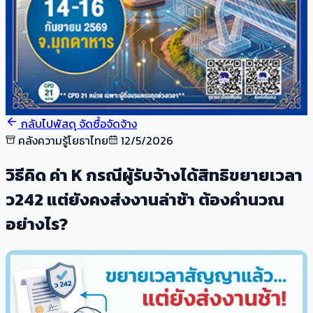
กลับไปพัสดุ จัดซื้อจัดจ้าง
คลังความรู้โยธาไทย
12/5/2026
วิธีคิด ค่า K กรณีผู้รับจ้างได้สิทธิขยายเวลา
ว242 แต่ยังคงส่งงานล่าช้า ต้องคำนวณ
อย่างไร?