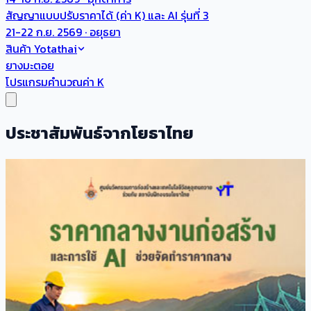
สัญญาแบบปรับราคาได้ (ค่า K) และ AI รุ่นที่ 3
21-22 ก.ย. 2569 · อยุธยา
สินค้า Yotathai
ยางมะตอย
โปรแกรมคำนวณค่า K
ประชาสัมพันธ์จากโยธาไทย