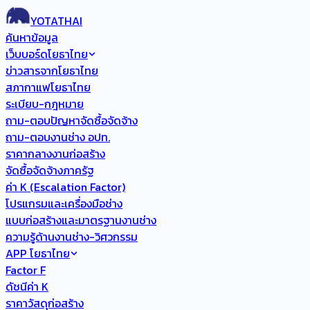
YOTATHAI
ค้นหาข้อมูล
เว็บบอร์ดโยธาไทย
ข่าวสารจากโยธาไทย
สภากาแฟโยธาไทย
ระเบียบ-กฎหมาย
ถาม-ตอบปัญหาจัดซื้อจัดจ้าง
ถาม-ตอบงานช่าง อปท.
ราคากลางงานก่อสร้าง
จัดซื้อจัดจ้างภาครัฐ
ค่า K (Escalation Factor)
โปรแกรมและเครื่องมือช่าง
แบบก่อสร้างและมาตรฐานงานช่าง
ความรู้ด้านงานช่าง-วิศวกรรม
APP โยธาไทย
Factor F
ดัชนีค่า K
ราคาวัสดุก่อสร้าง