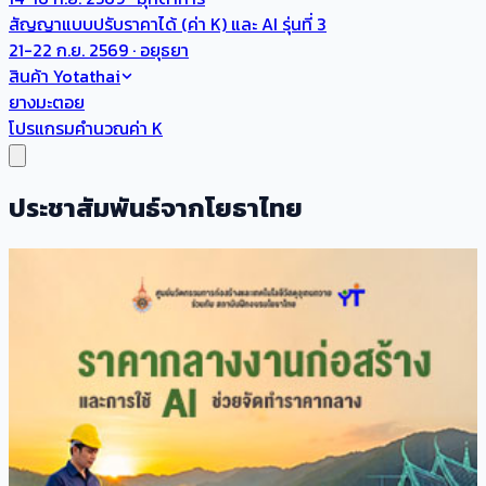
สัญญาแบบปรับราคาได้ (ค่า K) และ AI รุ่นที่ 3
21-22 ก.ย. 2569 · อยุธยา
สินค้า Yotathai
ยางมะตอย
โปรแกรมคำนวณค่า K
ประชาสัมพันธ์จากโยธาไทย