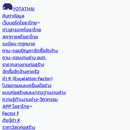
YOTATHAI
ค้นหาข้อมูล
เว็บบอร์ดโยธาไทย
ข่าวสารจากโยธาไทย
สภากาแฟโยธาไทย
ระเบียบ-กฎหมาย
ถาม-ตอบปัญหาจัดซื้อจัดจ้าง
ถาม-ตอบงานช่าง อปท.
ราคากลางงานก่อสร้าง
จัดซื้อจัดจ้างภาครัฐ
ค่า K (Escalation Factor)
โปรแกรมและเครื่องมือช่าง
แบบก่อสร้างและมาตรฐานงานช่าง
ความรู้ด้านงานช่าง-วิศวกรรม
APP โยธาไทย
Factor F
ดัชนีค่า K
ราคาวัสดุก่อสร้าง