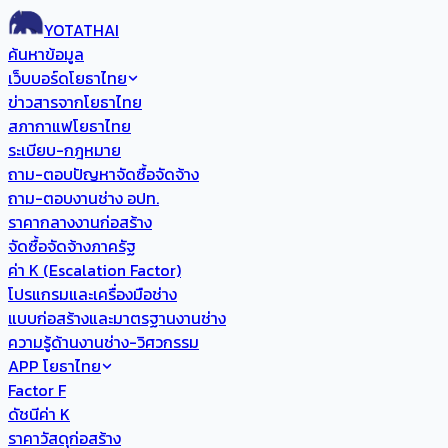
YOTATHAI
ค้นหาข้อมูล
เว็บบอร์ดโยธาไทย
ข่าวสารจากโยธาไทย
สภากาแฟโยธาไทย
ระเบียบ-กฎหมาย
ถาม-ตอบปัญหาจัดซื้อจัดจ้าง
ถาม-ตอบงานช่าง อปท.
ราคากลางงานก่อสร้าง
จัดซื้อจัดจ้างภาครัฐ
ค่า K (Escalation Factor)
โปรแกรมและเครื่องมือช่าง
แบบก่อสร้างและมาตรฐานงานช่าง
ความรู้ด้านงานช่าง-วิศวกรรม
APP โยธาไทย
Factor F
ดัชนีค่า K
ราคาวัสดุก่อสร้าง