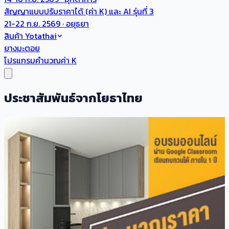
สัญญาแบบปรับราคาได้ (ค่า K) และ AI รุ่นที่ 3
21-22 ก.ย. 2569 · อยุธยา
สินค้า Yotathai
ยางมะตอย
โปรแกรมคำนวณค่า K
ประชาสัมพันธ์จากโยธาไทย