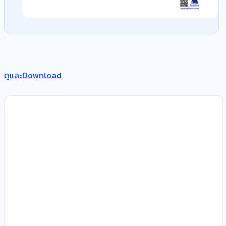
ดูและDownload