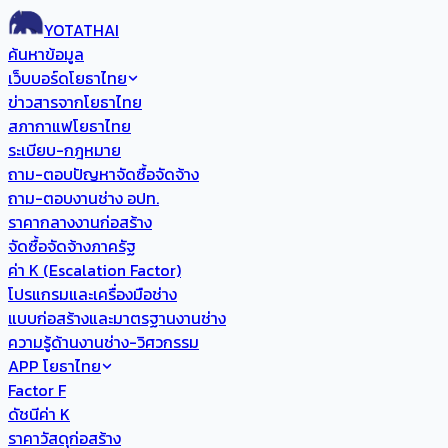
YOTATHAI
ค้นหาข้อมูล
เว็บบอร์ดโยธาไทย
ข่าวสารจากโยธาไทย
สภากาแฟโยธาไทย
ระเบียบ-กฎหมาย
ถาม-ตอบปัญหาจัดซื้อจัดจ้าง
ถาม-ตอบงานช่าง อปท.
ราคากลางงานก่อสร้าง
จัดซื้อจัดจ้างภาครัฐ
ค่า K (Escalation Factor)
โปรแกรมและเครื่องมือช่าง
แบบก่อสร้างและมาตรฐานงานช่าง
ความรู้ด้านงานช่าง-วิศวกรรม
APP โยธาไทย
Factor F
ดัชนีค่า K
ราคาวัสดุก่อสร้าง