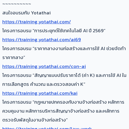
~~~~~~~~~~
สนใจอบรมกับ Yotathai
https://training.yotathai.com/
โครงการอบรม “การประยุกต์ใช้เทคโนโลยี AI ปี 2569”
https://training.yotathai.com/ai69
โครงการอบรม “ราคากลางงานก่อสร้างและการใช้ AI ช่วยจัดทำ
ราคากลาง”
https://training.yotathai.com/con-ai
โครงการอบรม “สัญญาแบบปรับราคาได้ (ค่า K) และการใช้ AI ใน
การเลือกสูตร คำนวณ และตรวจสอบค่า K”
https://training.yotathai.com/kai
โครงการอบรม “กฎหมายปกครองกับงานจ้างก่อสร้าง หลักการ
ควบคุมงาน หลักการบริหารสัญญาจ้างก่อสร้าง และหลักการ
ตรวจรับพัสดุในงานจ้างก่อสร้าง”
https://training.yotathai.com/law-work