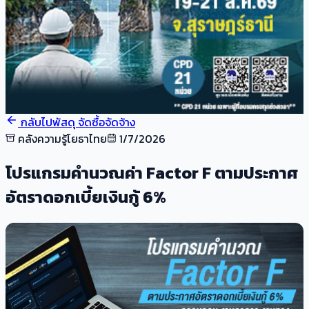
กลับไปพัสดุ จัดซื้อจัดจ้าง
คลังความรู้โยธาไทย
1/7/2026
โปรแกรมคำนวณค่า Factor F ตามประกาศ
อัตราดอกเบี้ยเงินกู้ 6%