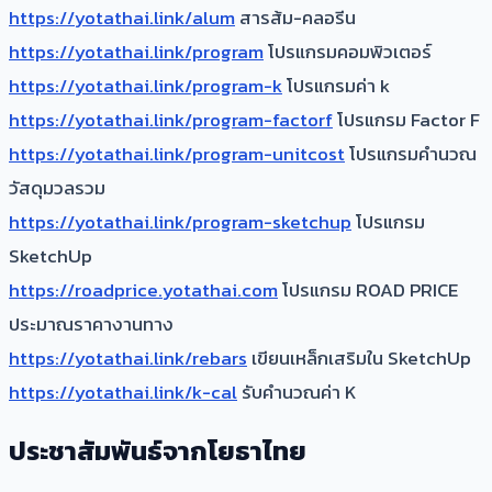
https://yotathai.link/alum
สารส้ม-คลอรีน
https://yotathai.link/program
โปรแกรมคอมพิวเตอร์
https://yotathai.link/program-k
โปรแกรมค่า k
https://yotathai.link/program-factorf
โปรแกรม Factor F
https://yotathai.link/program-unitcost
โปรแกรมคำนวณ
วัสดุมวลรวม
https://yotathai.link/program-sketchup
โปรแกรม
SketchUp
https://roadprice.yotathai.com
โปรแกรม ROAD PRICE
ประมาณราคางานทาง
https://yotathai.link/rebars
เขียนเหล็กเสริมใน SketchUp
https://yotathai.link/k-cal
รับคำนวณค่า K
ประชาสัมพันธ์จากโยธาไทย