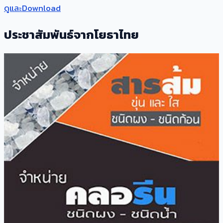
ดูและDownload
ประชาสัมพันธ์จากโยธาไทย