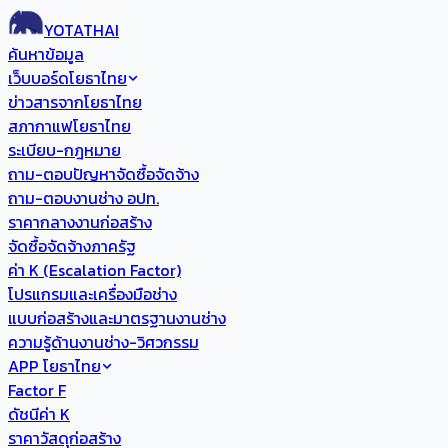
YOTATHAI
ค้นหาข้อมูล
เว็บบอร์ดโยธาไทย
ข่าวสารจากโยธาไทย
สภากาแฟโยธาไทย
ระเบียบ-กฎหมาย
ถาม-ตอบปัญหาจัดซื้อจัดจ้าง
ถาม-ตอบงานช่าง อปท.
ราคากลางงานก่อสร้าง
จัดซื้อจัดจ้างภาครัฐ
ค่า K (Escalation Factor)
โปรแกรมและเครื่องมือช่าง
แบบก่อสร้างและมาตรฐานงานช่าง
ความรู้ด้านงานช่าง-วิศวกรรม
APP โยธาไทย
Factor F
ดัชนีค่า K
ราคาวัสดุก่อสร้าง