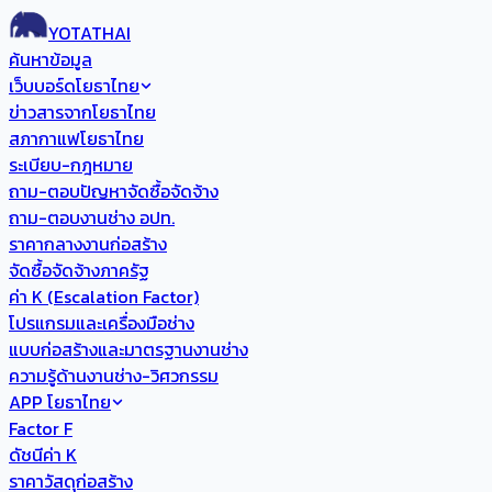
YOTATHAI
ค้นหาข้อมูล
เว็บบอร์ดโยธาไทย
ข่าวสารจากโยธาไทย
สภากาแฟโยธาไทย
ระเบียบ-กฎหมาย
ถาม-ตอบปัญหาจัดซื้อจัดจ้าง
ถาม-ตอบงานช่าง อปท.
ราคากลางงานก่อสร้าง
จัดซื้อจัดจ้างภาครัฐ
ค่า K (Escalation Factor)
โปรแกรมและเครื่องมือช่าง
แบบก่อสร้างและมาตรฐานงานช่าง
ความรู้ด้านงานช่าง-วิศวกรรม
APP โยธาไทย
Factor F
ดัชนีค่า K
ราคาวัสดุก่อสร้าง