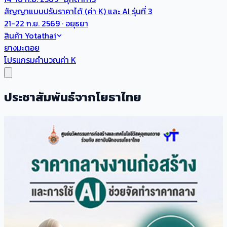
สัญญาแบบปรับราคาได้ (ค่า K) และ AI รุ่นที่ 3
21-22 ก.ย. 2569 · อยุธยา
สินค้า Yotathai
ยางมะตอย
โปรแกรมคำนวณค่า K
ประชาสัมพันธ์จากโยธาไทย