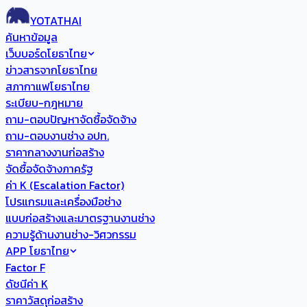
YOTATHAI
ค้นหาข้อมูล
เว็บบอร์ดโยธาไทย
ข่าวสารจากโยธาไทย
สภากาแฟโยธาไทย
ระเบียบ-กฎหมาย
ถาม-ตอบปัญหาจัดซื้อจัดจ้าง
ถาม-ตอบงานช่าง อปท.
ราคากลางงานก่อสร้าง
จัดซื้อจัดจ้างภาครัฐ
ค่า K (Escalation Factor)
โปรแกรมและเครื่องมือช่าง
แบบก่อสร้างและมาตรฐานงานช่าง
ความรู้ด้านงานช่าง-วิศวกรรม
APP โยธาไทย
Factor F
ดัชนีค่า K
ราคาวัสดุก่อสร้าง