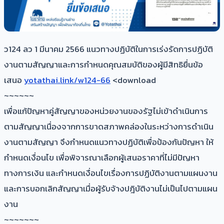
ว124 ลว 1 มีนาคม 2566 แนวทางปฏิบัติในการเร่งรัดการปฏิบัติ
งานตามสัญญาและการกำหนดคุณสมบัติของผู้มีสิทธิยื่นข้อ
เสนอ
yotathai.link/w124-66
<download
~~~~~~
เพื่อแก้ปัญหาคู่สัญญาของหน่วยงานของรัฐไม่เข้าดำเนินการ
ตามสัญญาเนื่องจากการขาดสภาพคล่องในระหว่างการดำเนิน
งานตามสัญญา จึงกำหนดแนวทางปฏิบัติเพื่อป้องกันปัญหา ให้
กำหนดเงื่อนไข เพื่อพิจารณาเลือกผู้เสนอราคาที่ไม่มีปัญหา
ทางการเงิน และกำหนดเงื่อนไขเรื่องการปฏิบัติงานตามแผนงาน
และการบอกเลิกสัญญาเมื่อผู้รับจ้างปฎิบัติงานไม่เป็นไปตามแผน
งาน
~~~~~~~