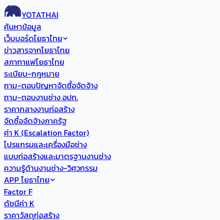
YOTATHAI
ค้นหาข้อมูล
เว็บบอร์ดโยธาไทย
ข่าวสารจากโยธาไทย
สภากาแฟโยธาไทย
ระเบียบ-กฎหมาย
ถาม-ตอบปัญหาจัดซื้อจัดจ้าง
ถาม-ตอบงานช่าง อปท.
ราคากลางงานก่อสร้าง
จัดซื้อจัดจ้างภาครัฐ
ค่า K (Escalation Factor)
โปรแกรมและเครื่องมือช่าง
แบบก่อสร้างและมาตรฐานงานช่าง
ความรู้ด้านงานช่าง-วิศวกรรม
APP โยธาไทย
Factor F
ดัชนีค่า K
ราคาวัสดุก่อสร้าง